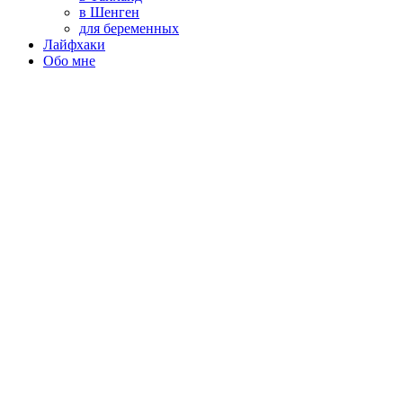
в Шенген
для беременных
Лайфхаки
Обо мне