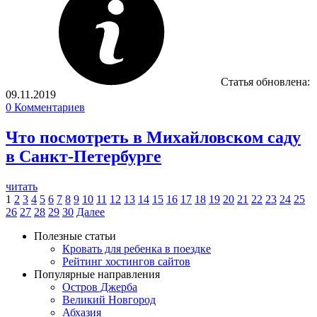
Статья обновлена:
09.11.2019
0
Комментариев
Что посмотреть в Михайловском саду
в Санкт-Петербурге
читать
1
2
3
4
5
6
7
8
9
10
11
12
13
14
15
16
17
18
19
20
21
22
23
24
25
26
27
28
29
30
Далее
Полезные статьи
Кровать для ребенка в поездке
Рейтинг хостингов сайтов
Популярные направления
Остров Джерба
Великий Новгород
Абхазия