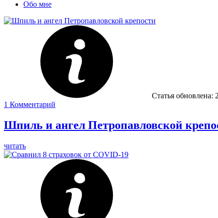
Обо мне
Статья обновлена:
1
Комментарий
Шпиль и ангел Петропавловской крепо
читать