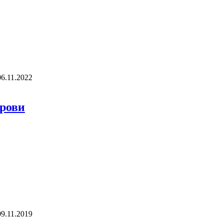
06.11.2022
Крови
09.11.2019