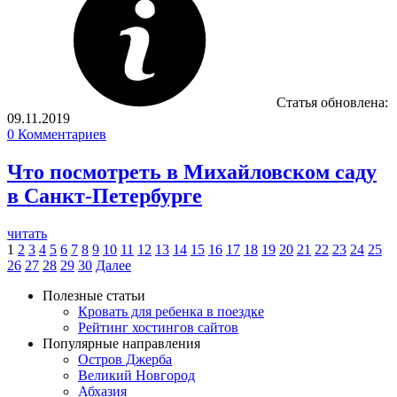
Статья обновлена:
09.11.2019
0
Комментариев
Что посмотреть в Михайловском саду
в Санкт-Петербурге
читать
1
2
3
4
5
6
7
8
9
10
11
12
13
14
15
16
17
18
19
20
21
22
23
24
25
26
27
28
29
30
Далее
Полезные статьи
Кровать для ребенка в поездке
Рейтинг хостингов сайтов
Популярные направления
Остров Джерба
Великий Новгород
Абхазия