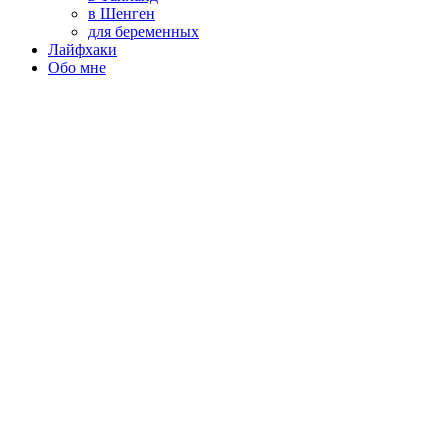
в Шенген
для беременных
Лайфхаки
Обо мне