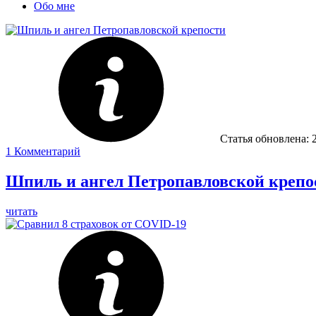
Обо мне
Статья обновлена:
1
Комментарий
Шпиль и ангел Петропавловской крепо
читать