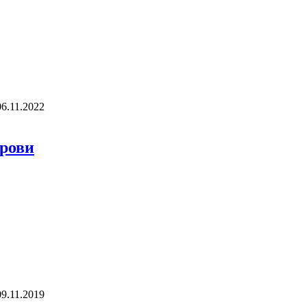
06.11.2022
Крови
09.11.2019