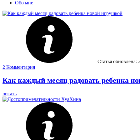
Обо мне
Статья обновлена:
2
Комментария
Как каждый месяц радовать ребенка н
читать