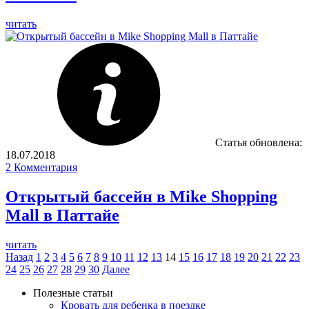
читать
Статья обновлена:
18.07.2018
2
Комментария
Открытый бассейн в Mike Shopping
Mall в Паттайе
читать
Назад
1
2
3
4
5
6
7
8
9
10
11
12
13
14
15
16
17
18
19
20
21
22
23
24
25
26
27
28
29
30
Далее
Полезные статьи
Кровать для ребенка в поездке