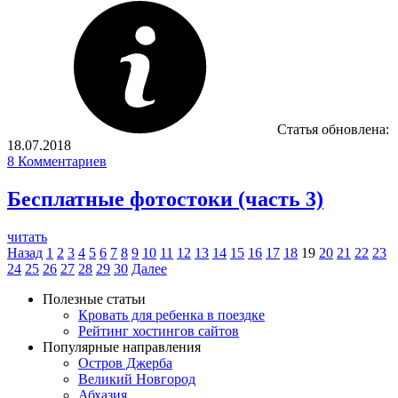
Статья обновлена:
18.07.2018
8
Комментариев
Бесплатные фотостоки (часть 3)
читать
Назад
1
2
3
4
5
6
7
8
9
10
11
12
13
14
15
16
17
18
19
20
21
22
23
24
25
26
27
28
29
30
Далее
Полезные статьи
Кровать для ребенка в поездке
Рейтинг хостингов сайтов
Популярные направления
Остров Джерба
Великий Новгород
Абхазия