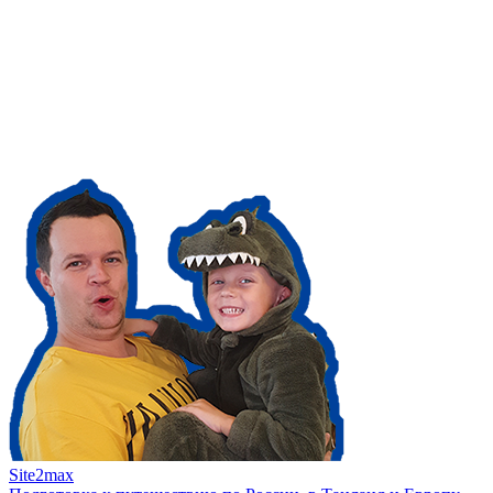
Site2max