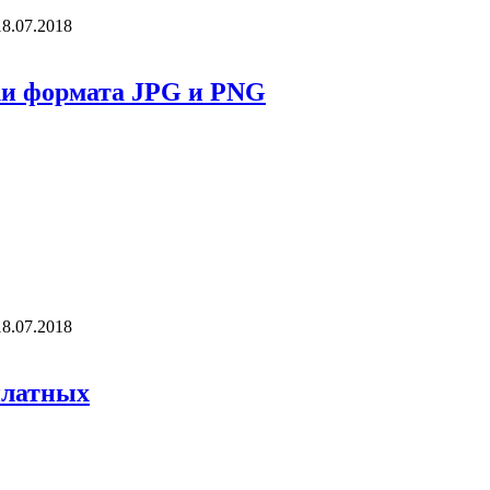
18.07.2018
нки формата JPG и PNG
18.07.2018
платных