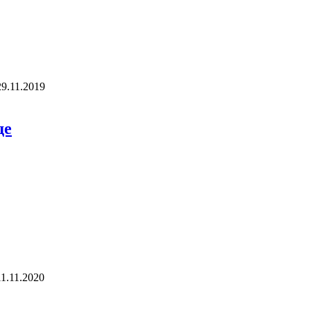
29.11.2019
де
11.11.2020