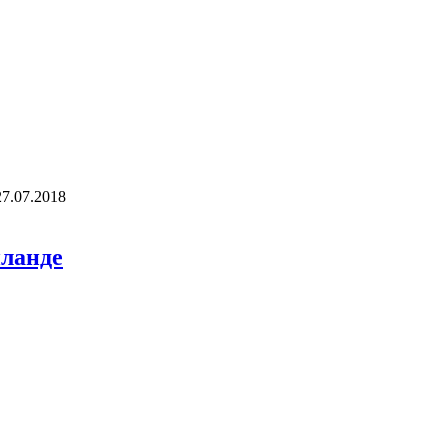
27.07.2018
йланде