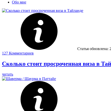
Обо мне
Статья обновлена:
127
Комментариев
Сколько стоит просроченная виза в Та
читать