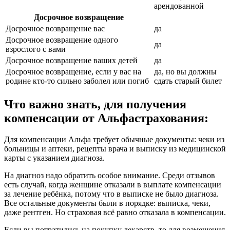
арендованной
Досрочное возвращение
Досрочное возвращение вас
да
Досрочное возвращение одного
да
взрослого с вами
Досрочное возвращение ваших детей
да
Досрочное возвращение, если у вас на
да, но вы должны
родине кто-то сильно заболел или погиб
сдать старый билет
Что важно знать, для получения
компенсации от Альфастрахования:
Для компенсации Альфа требует обычные документы: чеки из
больницы и аптеки, рецепты врача и выписку из медицинской
карты с указанием диагноза.
На диагноз надо обратить особое внимание. Среди отзывов
есть случай, когда женщине отказали в выплате компенсации
за лечение ребёнка, потому что в выписке не было диагноза.
Все остальные документы были в порядке: выписка, чеки,
даже рентген. Но страховая всё равно отказала в компенсации.
Если вы потратились на покупку лекарств, то для возмещения