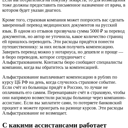
тоже должны предоставить письменное назначение от врача, в
котором будет указан диагноз.
Кроме того, страховая компания может попросить вас сделать
заверенный перевод медицинских документов на русский
язык. В одном из отзывов прозвучала сумма 5000 ₽ за перевод
документов, но автор не уточнила, какое количество страниц
ей пришлось переводить. Эти расходы придётся понести
путешественнику: за них нельзя получить компенсацию.
Заверить перевод можно у нотариуса, но дешевле и проще —
в бюро переводов, которое сотрудничает с
Альфастрахованием. Контакты бюро сообщают специалисты
компании, когда вы обратитесь за компенсацией.
Альфастрахование выплачивает компенсацию в рублях по
курсу ЦБ РФ на день, когда случилось страховое событие.
Если счёт из больницы придёт в Россию, то лучше не
оплачивать его самим. Перенаправьте счёт в страховую, чтобы
они напрямую возместили расходы больнице через компанию-
ассистанс. Если вы заплатите сами, то потеряете банковский
процент и можете проиграть на разнице курсов. Эти расходы
Альфастрахование не возмещает.
С какими ассистансами работает