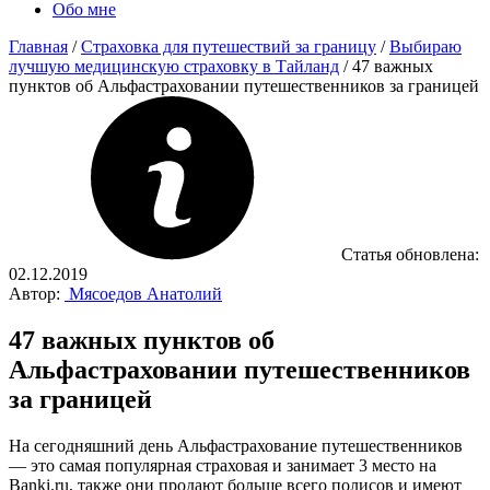
Обо мне
Главная
/
Страховка для путешествий за границу
/
Выбираю
лучшую медицинскую страховку в Тайланд
/
47 важных
пунктов об Альфастраховании путешественников за границей
Статья обновлена:
02.12.2019
Автор:
Мясоедов Анатолий
47 важных пунктов об
Альфастраховании путешественников
за границей
На сегодняшний день Альфастрахование путешественников
— это самая популярная страховая и занимает 3 место на
Banki.ru, также они продают больше всего полисов и имеют