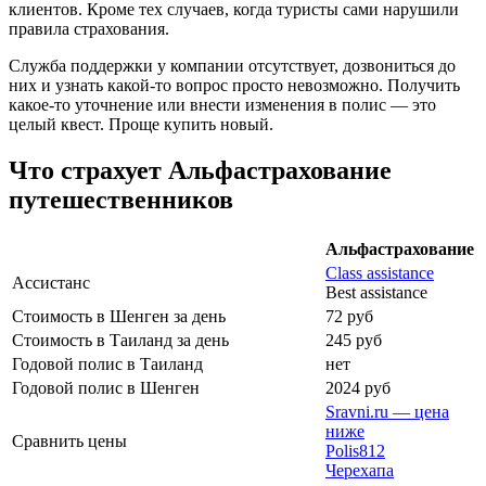
клиентов. Кроме тех случаев, когда туристы сами нарушили
правила страхования.
Служба поддержки у компании отсутствует, дозвониться до
них и узнать какой-то вопрос просто невозможно. Получить
какое-то уточнение или внести изменения в полис — это
целый квест. Проще купить новый.
Что страхует Альфастрахование
путешественников
Альфастрахование
Class assistance
Ассистанс
Best assistance
Стоимость в Шенген за день
72 руб
Стоимость в Таиланд за день
245 руб
Годовой полис в Таиланд
нет
Годовой полис в Шенген
2024 руб
Sravni.ru — цена
ниже
Сравнить цены
Polis812
Черехапа