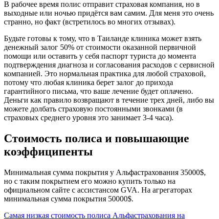
В рабочее время полис отправит страховая компания, но в
выходные или ночью придётся вам самим. Для меня это очень
странно, но факт (встретилось во многих отзывах).
Будьте готовы к тому, что в Таиланде клиника может взять
денежный залог 50% от стоимости оказанной первичной
помощи или оставить у себя паспорт туриста до момента
подтверждения диагноза и согласования расходов с сервисной
компанией. Это нормальная практика для любой страховой,
потому что любая клиника берет залог до прихода
гарантийного письма, что ваше лечение будет оплачено.
Деньги как правило возвращают в течение трех дней, либо вы
можете долбать страховую постоянными звонками (в
страховых среднего уровня это занимает 3-4 часа).
Стоимость полиса и повышающие
коэффиципенты
Минимальная сумма покрытия у Альфастрахования 35000$,
но с таким покрытием его можно купить только на
официальном сайте с ассистансом GVA. На агрегаторах
минимальная сумма покрытия 50000$.
Самая низкая стоимость полиса Альфастрахования на