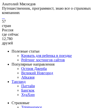
Анатолий Мясоедов
Путешественник, программист, знаю все о страховых
компаниях
57
стран
Россия
где сейчас
12,780
друзей
Полезные статьи
Кровать для ребенка в поездке
Рейтинг хостингов сайтов
Популярные направления
Остров Джерба
Великий Новгород
Абхазия
Таиланд
Паттайя
Бангкок
ХуаХин
Страховые
Tripinsurance