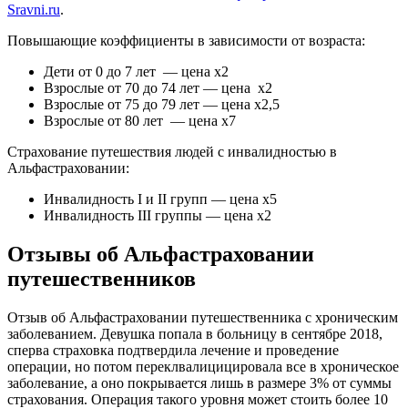
Sravni.ru
.
Повышающие коэффициенты в зависимости от возраста:
Дети от 0 до 7 лет — цена х2
Взрослые от 70 до 74 лет — цена х2
Взрослые от 75 до 79 лет — цена х2,5
Взрослые от 80 лет — цена х7
Страхование путешествия людей с инвалидностью в
Альфастраховании:
Инвалидность I и II групп — цена х5
Инвалидность III группы — цена х2
Отзывы об Альфастраховании
путешественников
Отзыв об Альфастраховании путешественника с хроническим
заболеванием. Девушка попала в больницу в сентябре 2018,
сперва страховка подтвердила лечение и проведение
операции, но потом переклвалицицировала все в хроническое
заболевание, а оно покрывается лишь в размере 3% от суммы
страхования. Операция такого уровня может стоить более 10