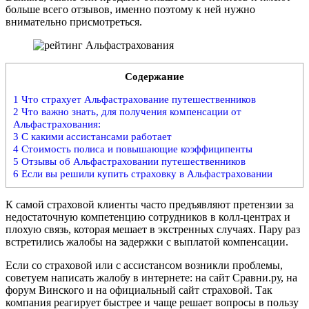
больше всего отзывов, именно поэтому к ней нужно
внимательно присмотреться.
Содержание
1
Что страхует Альфастрахование путешественников
2
Что важно знать, для получения компенсации от
Альфастрахования:
3
С какими ассистансами работает
4
Стоимость полиса и повышающие коэффиципенты
5
Отзывы об Альфастраховании путешественников
6
Если вы решили купить страховку в Альфастраховании
К самой страховой клиенты часто предъявляют претензии за
недостаточную компетенцию сотрудников в колл-центрах и
плохую связь, которая мешает в экстренных случаях. Пару раз
встретились жалобы на задержки с выплатой компенсации.
Если со страховой или с ассистансом возникли проблемы,
советуем написать жалобу в интернете: на сайт Сравни.ру, на
форум Винского и на официальный сайт страховой. Так
компания реагирует быстрее и чаще решает вопросы в пользу