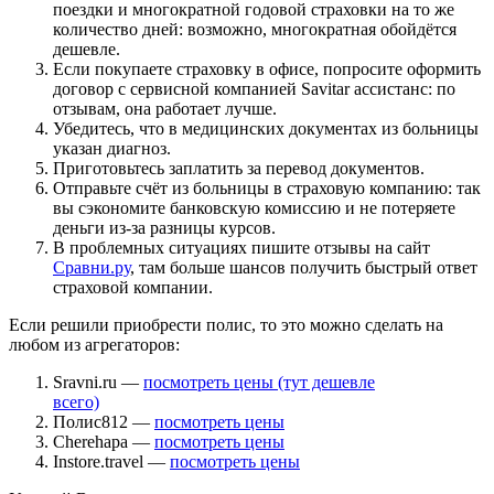
поездки и многократной годовой страховки на то же
количество дней: возможно, многократная обойдётся
дешевле.
Если покупаете страховку в офисе, попросите оформить
договор с сервисной компанией Savitar ассистанс: по
отзывам, она работает лучше.
Убедитесь, что в медицинских документах из больницы
указан диагноз.
Приготовьтесь заплатить за перевод документов.
Отправьте счёт из больницы в страховую компанию: так
вы сэкономите банковскую комиссию и не потеряете
деньги из-за разницы курсов.
В проблемных ситуациях пишите отзывы на сайт
Сравни.ру
, там больше шансов получить быстрый ответ
страховой компании.
Если решили приобрести полис, то это можно сделать на
любом из агрегаторов:
Sravni.ru —
посмотреть цены (тут дешевле
всего)
Полис812 —
посмотреть цены
Cherehapa —
посмотреть цены
Instore.travel —
посмотреть цены