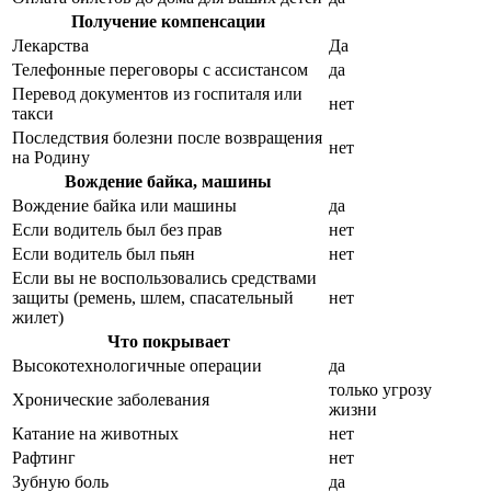
Получение компенсации
Лекарства
Да
Телефонные переговоры с ассистансом
да
Перевод документов из госпиталя или
нет
такси
Последствия болезни после возвращения
нет
на Родину
Вождение байка, машины
Вождение байка или машины
да
Если водитель был без прав
нет
Если водитель был пьян
нет
Если вы не воспользовались средствами
защиты (ремень, шлем, спасательный
нет
жилет)
Что покрывает
Высокотехнологичные операции
да
только угрозу
Хронические заболевания
жизни
Катание на животных
нет
Рафтинг
нет
Зубную боль
да