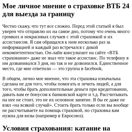
Мое личное мнение о страховке ВТБ 24
для выезда за границу
Честно скажу, что тут все сложно. Перед этой статьей я был
уверен что отправлю их на самое дно, потому что очень много
громких и некрасивых случаев с этой страховкой и их
ассистансом. Я сам обращался к ним несколько раз за
информацией и каждый раз встречался с дикой
некомпетентностью. Он-лайн консультант на сайте «ВТБ
страхование» даже не знал что такое ассистанс. По телефону я
им дозванивался 3 дня, но так и не дозвонился. Единственное
место, где мне ответили — это группа в facebook.
В общем, лично мое мнение, что эта страховка изначальна
сделана не для того, чтобы помогать и лечить людей, а для
того, чтобы брать дополнительные деньги при кредитовании,
давать вам ее бонусом к банковской карте и т.д. Рассчитывать
на нее не стоит, это не их основное занятие. Я бы ее даже не
взял «на всякий случай». Стоить брать только если вы вообще
не рассчитываете на помощь страховой, но страховка вам
нужна для визы (например в Евросоюз).
Условия страхования: катание на