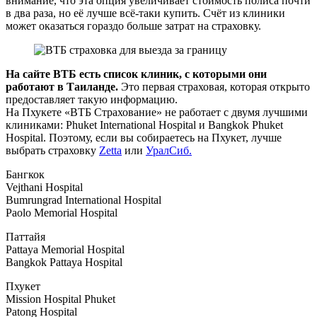
внимание, что эта опция увеличивает стоимость полиса почти
в два раза, но её лучше всё-таки купить. Счёт из клиники
может оказаться гораздо больше затрат на страховку.
На сайте ВТБ есть список клиник, с которыми они
работают в Таиланде.
Это первая страховая, которая открыто
предоставляет такую информацию.
На Пхукете «ВТБ Страхование» не работает с двумя лучшими
клиниками: Phuket International Hospital и Bangkok Phuket
Hospital. Поэтому, если вы собираетесь на Пхукет, лучше
выбрать страховку
Zetta
или
УралСиб.
Бангкок
Vejthani Hospital
Bumrungrad International Hospital
Paolo Memorial Hospital
Паттайя
Pattaya Memorial Hospital
Bangkok Pattaya Hospital
Пхукет
Mission Hospital Phuket
Patong Hospital