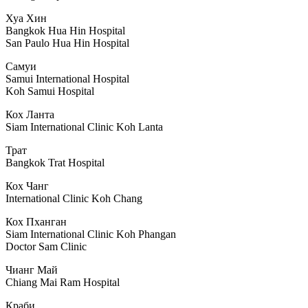
Хуа Хин
Bangkok Hua Hin Hospital
San Paulo Hua Hin Hospital
Самуи
Samui International Hospital
Koh Samui Hospital
Кох Ланта
Siam International Clinic Koh Lanta
Трат
Bangkok Trat Hospital
Кох Чанг
International Clinic Koh Chang
Кох Пханган
Siam International Clinic Koh Phangan
Doctor Sam Clinic
Чианг Май
Chiang Mai Ram Hospital
Краби