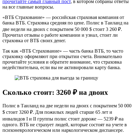
прочитайте самый главный пост
, в котором собраны ответы
на все главные вопросы.
«ВТБ Страхование» — российская страховая компания от
банка ВТБ. Страховка средняя по цене. Полис в Таиланд на
две недели на двоих с покрытием 50 000 $ стоит 3 260 ₽.
Прочитал отзывы о работе компании и узнал, стоит ли
страховка от ВТБ своих денег.
Так как «ВТБ Страхование» — часть банка ВТБ, то часто
страховку оформляют при открытии счета. Внимательно
прочитайте условия и обратите внимание, что страховка
недействительна, если вы не активировали карту банка.
Сколько стоит: 3260 ₽ на двоих
Полис в Таиланд на две недели на двоих с покрытием 50 000
$ стоит 3260 ₽. Для пожилых людей старше 65 лет и
инвалидов I и II группы полис стоит дороже — 5239 ₽ на
одного. ВТБ не страхует людей, которые состоят на учете в
психоневрологическом или наркологическом диспансере.