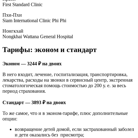
First Standard Clinic
Пхи-Пхи
Siam International Clinic Phi Phi
Нонгкхай
Nongkhai Wattana General Hospital
Тарифы: эконом и стандарт
Эконом — 3244 ₽ на двоих
В него входит, лечение, госпитализация, транспортировка,
лекарства, расходы на звонки в сервисный центр, экстренная
стоматологическая помощь стоимостью до 200 у. е. за весь
период страхования.
Стандарт — 3893 ₽ на двоих
То же самое, что и в эконом-тарифе, плюс дополнительные
опции:
возвращение детей домой, если застрахованный заболел
и дети оказались без присмотра;