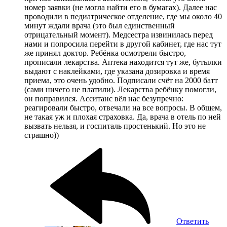
номер заявки (не могла найти его в бумагах). Далее нас
проводили в педиатрическое отделение, где мы около 40
минут ждали врача (это был единственный
отрицательный момент). Медсестра извинилась перед
нами и попросила перейти в другой кабинет, где нас тут
же принял доктор. Ребёнка осмотрели быстро,
прописали лекарства. Аптека находится тут же, бутылки
выдают с наклейками, где указана дозировка и время
приема, это очень удобно. Подписали счёт на 2000 батт
(сами ничего не платили). Лекарства ребёнку помогли,
он поправился. Асситанс вёл нас безупречно:
реагировали быстро, отвечали на все вопросы. В общем,
не такая уж и плохая страховка. Да, врача в отель по ней
вызвать нельзя, и госпиталь простенький. Но это не
страшно))
Ответить