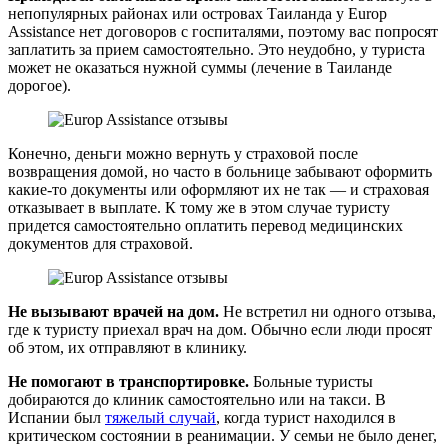
непопулярных районах или островах Таиланда у Europ
Assistance нет договоров с госпиталями, поэтому вас попросят
заплатить за прием самостоятельно. Это неудобно, у туриста
может не оказаться нужной суммы (лечение в Таиланде
дорогое).
Конечно, деньги можно вернуть у страховой после
возвращения домой, но часто в больнице забывают оформить
какие-то документы или оформляют их не так — и страховая
отказывает в выплате. К тому же в этом случае туристу
придется самостоятельно оплатить перевод медицинских
документов для страховой.
Не вызывают врачей на дом.
Не встретил ни одного отзыва,
где к туристу приехал врач на дом. Обычно если люди просят
об этом, их отправляют в клинику.
Не помогают в транспортировке.
Больные туристы
добираются до клиник самостоятельно или на такси. В
Испании был
тяжелый случай
, когда турист находился в
критическом состоянии в реанимации. У семьи не было денег,