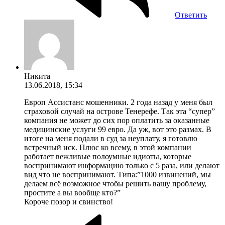
Ответить
Никита
13.06.2018, 15:34
Европ Ассистанс мошенники. 2 года назад у меня был
страховой случай на острове Тенерефе. Так эта “супер”
компания не может до сих пор оплатить за оказанные
медицинские услуги 99 евро. Да уж, вот это размах. В
итоге на меня подали в суд за неуплату, я готовлю
встречный иск. Плюс ко всему, в этой компании
работает вежливые полоумные идиоты, которые
воспринимают информацию только с 5 раза, или делают
вид что не воспринимают. Типа:”1000 извинений, мы
делаем всё возможное чтобы решить вашу проблему,
простите а вы вообще кто?”
Короче позор и свинство!