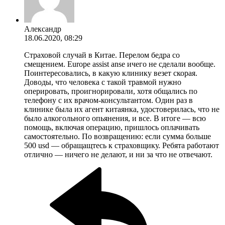
Александр
18.06.2020, 08:29
Страховой случай в Китае. Перелом бедра со
смещением. Europe assist anse ичего не сделали вообще.
Поинтересовались, в какую клинику везет скорая.
Доводы, что человека с такой травмой нужно
оперировать, проигнорировали, хотя общались по
телефону с их врачом-консультантом. Один раз в
клинике была их агент китаянка, удостоверилась, что не
было алкогольного опьянения, и все. В итоге — всю
помощь, включая операцию, пришлось оплачивать
самостоятельно. По возвращению: если сумма больше
500 usd — обращащтесь к страховщику. Ребята работают
отлично — ничего не делают, и ни за что не отвечают.