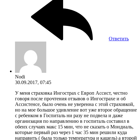
Ответить
Nodi
30.09.2017, 07:45
У меня страховка Ингострах с Европ Ассист, честно
говоря после прочтения отзывов о Ингострахе и об
Ассистенсе, было очень не уверенна с этой страховкой,
но на мое большое удивление вот уже второе обращение
с ребенком в Госпиталь ни разу не подвела и даже
организация по направлению в госпиталь составил в
обеих случаях макс 15 мин, что не сказать о Мондиаль,
которые первый раз через 1 час 35 мин решили куда
направить ( была только температура и кашель) а второй