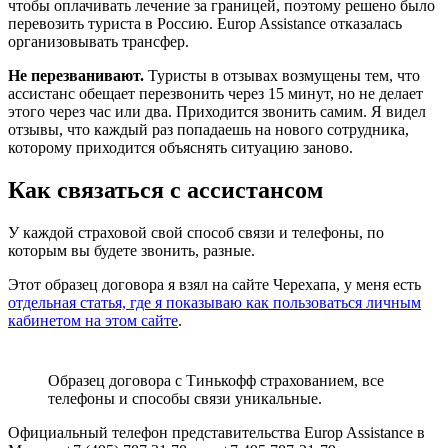
чтобы оплачивать лечение за границей, поэтому решено было
перевозить туриста в Россию. Europ Assistance отказалась
организовывать трансфер.
Не перезванивают.
Туристы в отзывах возмущены тем, что
ассистанс обещает перезвонить через 15 минут, но не делает
этого через час или два. Приходится звонить самим. Я видел
отзывы, что каждый раз попадаешь на нового сотрудника,
которому приходится объяснять ситуацию заново.
Как связаться с ассистансом
У каждой страховой свой способ связи и телефоны, по
которым вы будете звонить, разные.
Этот образец договора я взял на сайте Черехапа, у меня есть
отдельная статья, где я показываю как пользоваться личным
кабинетом на этом сайте
.
Образец договора с Тинькофф страхованием, все
телефоны и способы связи уникальные.
Официальный телефон представительства Europ Assistance в