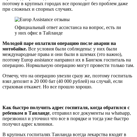
поэтому в крупных городах все проходит без проблем даже
при сложных и спорных случаях.
Официальный ответ ассистанса на вопрос, есть ли
у них офис в Тайланде
Молодой паре оплатили операцию после аварии на
мотобайке.
Все условия были соблюдены: у них были
международные права и они были в шлемах (это важно),
поэтому Europ assistance направил их в Бангкок госпиталь на
операцию. Нормальную операцию могут провести только там.
Отмечу, что на операцию увезли сразу же, поэтому госпиталь
взял депозит в 20 000 бат (40 000 рублей) на случай, если
страховая откажет. Но все прошло хорошо.
Как быстро получить адрес госпиталя, когда обратился с
ребенком в Таиланде
, отправил все документы на whatsapp,
перезвонил и уточнил что все в порядке и тогда уже быстро
получил адрес клиники.
В крупных госпиталях Таиланда всегда лекарства входят в