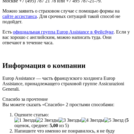
Москве +7 (495) 787 21 78 или +7 495 787-21-79.
Можно заявить о страховом случае с помощью формы на
сайте ассистанса
. Для срочных ситуаций такой способ не
подойдет.
Есть
официальная группа Europ Assistance в Фейсбуке
. Если у
вас хорошо с английским, можно написать туда. Они
отвечают в течение часа.
Информация о компании
Europ Assistance — часть французского холдинга Europ
Assistance, принадлежащего страховой группе Assicurazioni
Generali.
Спасибо за прочтение
Вы можете сказать
«Спасибо»
2 простыми способами:
Оцените статью:
(
5
оценок, среднее:
5,00
из 5)
Напишите что именно не понравилось, я не буду