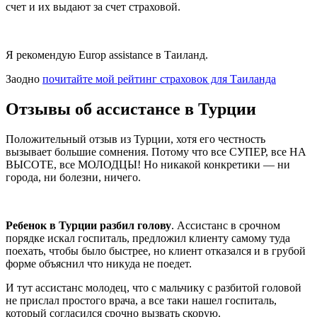
счет и их выдают за счет страховой.
Я рекомендую Europ assistance в Таиланд.
Заодно
почитайте мой рейтинг страховок для Таиланда
Отзывы об ассистансе в Турции
Положительный отзыв из Турции, хотя его честность
вызывает большие сомнения. Потому что все СУПЕР, все НА
ВЫСОТЕ, все МОЛОДЦЫ! Но никакой конкретики — ни
города, ни болезни, ничего.
Ребенок в Турции разбил голову
. Ассистанс в срочном
порядке искал госпиталь, предложил клиенту самому туда
поехать, чтобы было быстрее, но клиент отказался и в грубой
форме объяснил что никуда не поедет.
И тут ассистанс молодец, что с мальчику с разбитой головой
не прислал простого врача, а все таки нашел госпиталь,
который согласился срочно вызвать скорую.