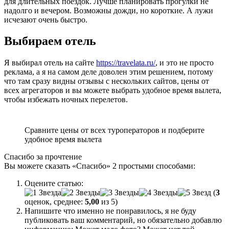
для длительных поездок. Лучше планировать прогулки не
надолго и вечером. Возможны дожди, но короткие. А лужи
исчезают очень быстро.
Выбираем отель
Я выбирал отель на сайте
https://travelata.ru/
, и это не просто
реклама, а я на самом деле доволен этим решением, потому
что там сразу видны отзывы с нескольких сайтов, цены от
всех агрегаторов и вы можете выбрать удобное время вылета,
чтобы избежать ночных перелетов.
Сравните цены от всех туроператоров и подберите
удобное время вылета
Спасибо за прочтение
Вы можете сказать
«Спасибо»
2 простыми способами:
Оцените статью:
(
3
оценок, среднее:
5,00
из 5)
Напишите что именно не понравилось, я не буду
публиковать ваш комментарий, но обязательно добавлю