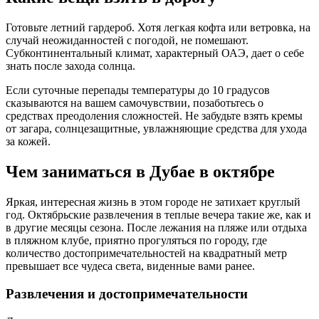
Готовьте летний гардероб. Хотя легкая кофта или ветровка, на
случай неожиданностей с погодой, не помешают.
Субконтинентальный климат, характерный ОАЭ, дает о себе
знать после захода солнца.
Если суточные перепады температуры до 10 градусов
сказываются на вашем самочувствии, позаботьтесь о
средствах преодоления сложностей. Не забудьте взять кремы
от загара, солнцезащитные, увлажняющие средства для ухода
за кожей.
Чем заниматься в Дубае в октябре
Яркая, интересная жизнь в этом городе не затихает круглый
год. Октябрьские развлечения в теплые вечера такие же, как и
в другие месяцы сезона. После лежания на пляже или отдыха
в пляжном клубе, приятно прогуляться по городу, где
количество достопримечательностей на квадратный метр
превышает все чудеса света, виденные вами ранее.
Развлечения и достопримечательности