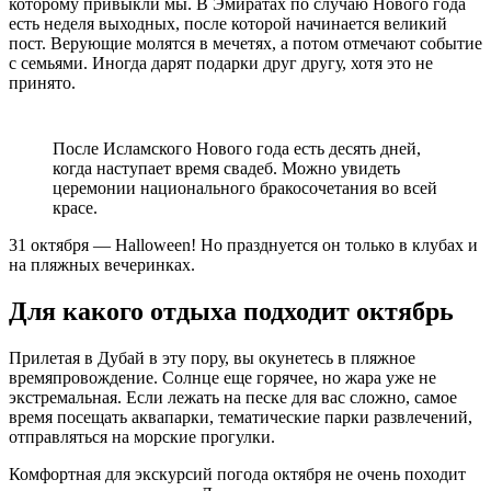
которому привыкли мы. В Эмиратах по случаю Нового года
есть неделя выходных, после которой начинается великий
пост. Верующие молятся в мечетях, а потом отмечают событие
с семьями. Иногда дарят подарки друг другу, хотя это не
принято.
После Исламского Нового года есть десять дней,
когда наступает время свадеб. Можно увидеть
церемонии национального бракосочетания во всей
красе.
31 октября — Halloween! Но празднуется он только в клубах и
на пляжных вечеринках.
Для какого отдыха подходит октябрь
Прилетая в Дубай в эту пору, вы окунетесь в пляжное
времяпровождение. Солнце еще горячее, но жара уже не
экстремальная. Если лежать на песке для вас сложно, самое
время посещать аквапарки, тематические парки развлечений,
отправляться на морские прогулки.
Комфортная для экскурсий погода октября не очень походит