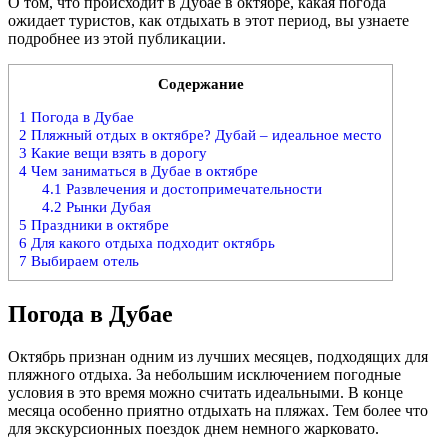
О том, что происходит в Дубае в октябре, какая погода
ожидает туристов, как отдыхать в этот период, вы узнаете
подробнее из этой публикации.
Содержание
1
Погода в Дубае
2
Пляжный отдых в октябре? Дубай – идеальное место
3
Какие вещи взять в дорогу
4
Чем заниматься в Дубае в октябре
4.1
Развлечения и достопримечательности
4.2
Рынки Дубая
5
Праздники в октябре
6
Для какого отдыха подходит октябрь
7
Выбираем отель
Погода в Дубае
Октябрь признан одним из лучших месяцев, подходящих для
пляжного отдыха. За небольшим исключением погодные
условия в это время можно считать идеальными. В конце
месяца особенно приятно отдыхать на пляжах. Тем более что
для экскурсионных поездок днем немного жарковато.