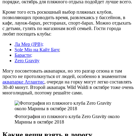
порядке, октябрь для пляжного отдыха подойдет лучше всего.
Кроме того есть роскошный выбор пляжных клубов,
позволяющих проводить время, развлекаясь у бассейнов, в
кафе, лаунж-барах, ресторанах, спорт-барах. Можно отдыхать
с детьми, гулять по магазинам всей семьей. Гости города
любят посещать клубы:
Ла Мер (JPB);
Sole Mio на Кайт Бич
;
Барасти;
Zero Gravity
Могу посоветовать аквапарки, но это разгар сезона и там
просто не протолкнуться от людей, особенно в знаменитом
аквапарке Атлантис
, очереди на горку могут легко составлять
30-40 минут. Второй аквапарк Wild Waldi в октябре тоже очень
многолюдный, поэтому решайте сами.
Фотография из пляжного клуба Zero Gravity около
Марины в октябре 2018
Какие вещи взять в дорогу