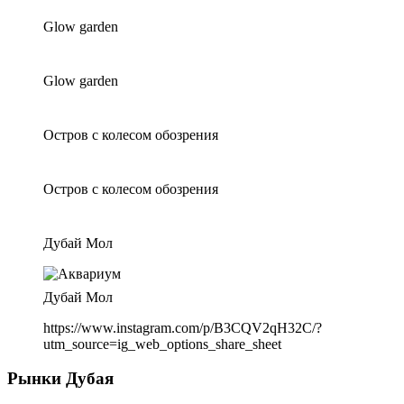
Glow garden
Glow garden
Остров с колесом обозрения
Остров с колесом обозрения
Дубай Мол
Дубай Мол
https://www.instagram.com/p/B3CQV2qH32C/?
utm_source=ig_web_options_share_sheet
Рынки Дубая