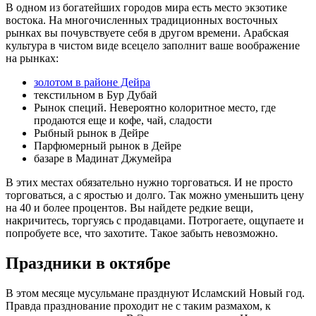
В одном из богатейших городов мира есть место экзотике
востока. На многочисленных традиционных восточных
рынках вы почувствуете себя в другом времени. Арабская
культура в чистом виде всецело заполнит ваше воображение
на рынках:
золотом в районе Дейра
текстильном в Бур Дубай
Рынок специй. Невероятно колоритное место, где
продаются еще и кофе, чай, сладости
Рыбный рынок в Дейре
Парфюмерный рынок в Дейре
базаре в Мадинат Джумейра
В этих местах обязательно нужно торговаться. И не просто
торговаться, а с яростью и долго. Так можно уменьшить цену
на 40 и более процентов. Вы найдете редкие вещи,
накричитесь, торгуясь с продавцами. Потрогаете, ощупаете и
попробуете все, что захотите. Такое забыть невозможно.
Праздники в октябре
В этом месяце мусульмане празднуют Исламский Новый год.
Правда празднование проходит не с таким размахом, к