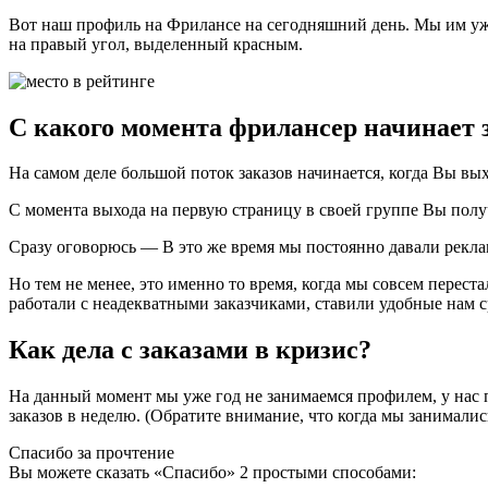
Вот наш профиль на Фрилансе на сегодняшний день. Мы им уже
на правый угол, выделенный красным.
С какого момента фрилансер начинает 
На самом деле большой поток заказов начинается, когда Вы вых
C момента выхода на первую страницу в своей группе Вы получа
Сразу оговорюсь — В это же время мы постоянно давали реклам
Но тем не менее, это именно то время, когда мы совсем переста
работали с неадекватными заказчиками, ставили удобные нам ср
Как дела с заказами в кризис?
На данный момент мы уже год не занимаемся профилем, у нас п
заказов в неделю. (Обратите внимание, что когда мы занимались
Спасибо за прочтение
Вы можете сказать
«Спасибо»
2 простыми способами: