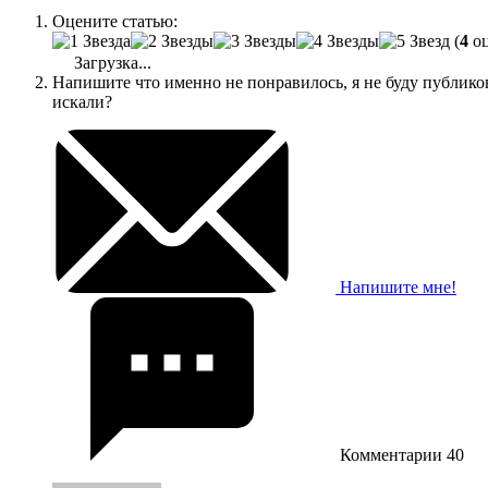
Оцените статью:
(
4
оц
Загрузка...
Напишите что именно не понравилось, я не буду публик
искали?
Напишите мне!
Комментарии
40