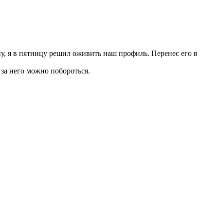
ну, я в пятницу решил оживить наш профиль. Перенес его в
 за него можно побороться.