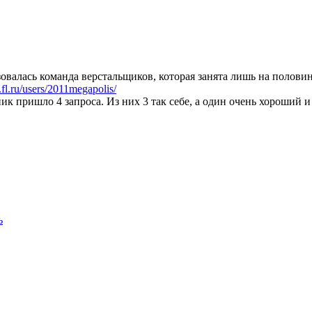
зовалась команда верстальщиков, которая занята лишь на полови
fl.ru/users/2011megapolis/
ик пришло 4 запроса. Из них 3 так себе, а один очень хороший и
ь