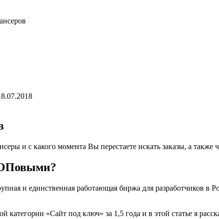
лансеров
18.07.2018
в
еры и с какого момента Вы перестаете искать заказы, а также 
ТОПовыми?
ая крупная и единственная работающая биржа для разработчиков в Ро
категории «Сайт под ключ» за 1,5 года и в этой статье я расск