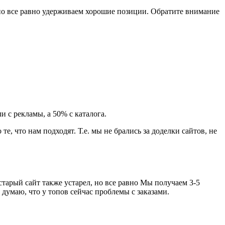
 но все равно удерживаем хорошие позиции. Обратите внимание
 с рекламы, а 50% с каталога.
е, что нам подходят. Т.е. мы не брались за доделки сайтов, не
тарый сайт также устарел, но все равно Мы получаем 3-5
е думаю, что у топов сейчас проблемы с заказами.