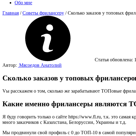
Обо мне
Главная
/
Советы фрилансеру
/
Сколько заказов у топовых фри
Статья обновлена:
Автор:
Мясоедов Анатолий
Сколько заказов у топовых фрилансеро
Vы расскажем о том, сколько же зарабатывают ТОПовые фриланс
Какие именно фрилансеры являются 
Я буду говорить только о сайте https://www.fl.ru, т.к. это сам
много заказчиков с Казахстана, Белоруссии, Украины и т.д.
Мы продвинули свой профиль с 0 до ТОП-10 в самой популярной 