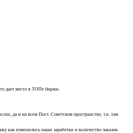
что дает место в ТОПе биржи.
ссии, да и на всем Пост. Советском пространстве, т.к. там
ажу как изменились наши заработки и количество заказов.