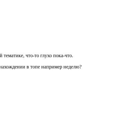
 тематике, что-то глухо пока-что.
 нахождении в топе например неделю?