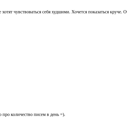
е хотят чувствоваться себя худшими. Хочется показаться круче. 
 про количество писем в день =).