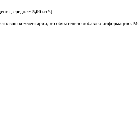
енок, среднее:
5,00
из 5)
овать ваш комментарий, но обязательно добавлю информацию: М