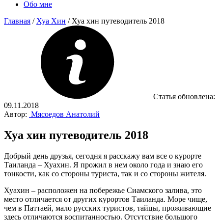
Обо мне
Главная
/
Хуа Хин
/
Хуа хин путеводитель 2018
Статья обновлена:
09.11.2018
Автор:
Мясоедов Анатолий
Хуа хин путеводитель 2018
Добрый день друзья, сегодня я расскажу вам все о курорте
Таиланда – Хуахин. Я прожил в нем около года и знаю его
тонкости, как со стороны туриста, так и со стороны жителя.
Хуахин – расположен на побережье Сиамского залива, это
место отличается от других курортов Таиланда. Море чище,
чем в Паттаей, мало русских туристов, тайцы, проживающие
здесь отличаются воспитанностью. Отсутствие большого