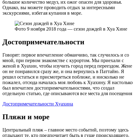
большое количество медуз, их ожог опасен для здоровья.
Однако, вы можете проводить отдых за интересными
экскурсиями, избегая купания в море.
Фото 9 ноября 2018 года — сезон дождей в Хуа Хине
Достопримечательности
Говорят: первое впечатление обманчиво, так случилось и со
мной, при первом знакомстве с курортом. Мы приехали с
женой в Хуахин, чтобы изучить город перед переездом. Жене
он не понравился сразу же, и она вернулись в Паттайю. Я
решил остаться и присмотреться поближе, и нисколько не
пожалел, отсюда началась моя любовь к Хуахину. Я настолько
был впечатлен достопримечательностями, что создал
отдельную статью, где описываются все места для посещения
Достопримечательности Хуахина
Пляжи и море
Центральный пляж – главное место событий, поэтому здесь
отдыхают те, кто предпочитает быть в гуще происходящего.