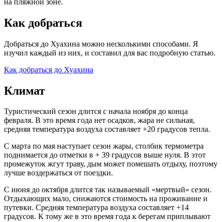
на пляжной зоне.
Как добраться
Добраться до Хуахина можно несколькими способами. Я
изучил каждый из них, и составил для вас подробную статью.
Как добраться до Хуахина
Климат
Туристический сезон длится с начала ноября до конца
февраля. В это время года нет осадков, жара не сильная,
средняя температура воздуха составляет +20 градусов тепла.
С марта по мая наступает сезон жары, столбик термометра
поднимается до отметки в + 39 градусов выше нуля. В этот
промежуток жгут траву, дым может помешать отдыху, поэтому
лучше воздержаться от поездки.
С июня до октября длится так называемый «мертвый» сезон.
Отдыхающих мало, снижаются стоимость на проживание и
путевки. Средняя температура воздуха составляет +14
градусов. К тому же в это время года к берегам приплывают