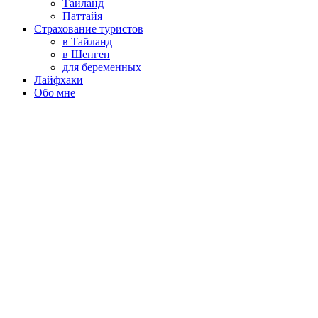
Таиланд
Паттайя
Страхование туристов
в Тайланд
в Шенген
для беременных
Лайфхаки
Обо мне