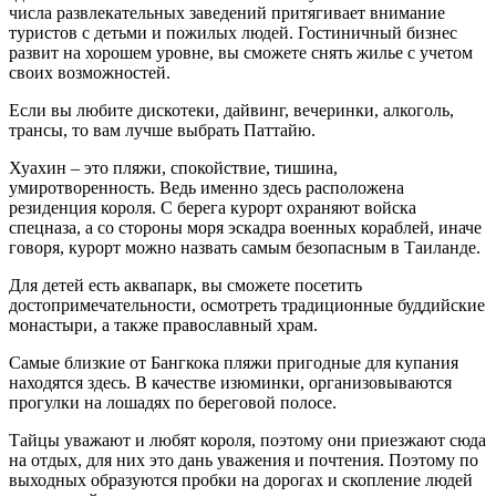
числа развлекательных заведений притягивает внимание
туристов с детьми и пожилых людей. Гостиничный бизнес
развит на хорошем уровне, вы сможете снять жилье с учетом
своих возможностей.
Если вы любите дискотеки, дайвинг, вечеринки, алкоголь,
трансы, то вам лучше выбрать Паттайю.
Хуахин – это пляжи, спокойствие, тишина,
умиротворенность. Ведь именно здесь расположена
резиденция короля. С берега курорт охраняют войска
спецназа, а со стороны моря эскадра военных кораблей, иначе
говоря, курорт можно назвать самым безопасным в Таиланде.
Для детей есть аквапарк, вы сможете посетить
достопримечательности, осмотреть традиционные буддийские
монастыри, а также православный храм.
Самые близкие от Бангкока пляжи пригодные для купания
находятся здесь. В качестве изюминки, организовываются
прогулки на лошадях по береговой полосе.
Тайцы уважают и любят короля, поэтому они приезжают сюда
на отдых, для них это дань уважения и почтения. Поэтому по
выходных образуются пробки на дорогах и скопление людей