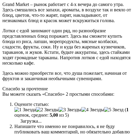
Grand Market – рынок работает с 4-х вечера до самого утра.
Здесь смешались все запахи, ароматы, в воздухе так и веяло от
блюд, цветов, что-то жарят, парят, накладывают, от
незнакомых блюд и красок может вскружиться голова.
Лотки с едой занимают один ряд, но разнообразие
представленных блюд поражает. Здесь вы сможете купить
блюда из риса, лапши, морепродукты, мясные колбаски,
сладости, фрукты, соки. Ну и куда без жареных кузнечиков,
тараканов, и жуков. Кстати, будьте аккуратны, здесь стайками
ходят громадные тараканы. Напротив лотков с едой находятся
несколько кафе.
Здесь можно приобрести все, что душа пожелает, начиная от
фруктов и заканчивая необычными сувенирами.
Спасибо за прочтение
Вы можете сказать
«Спасибо»
2 простыми способами:
Оцените статью:
(
1
оценок, среднее:
5,00
из 5)
Загрузка...
Напишите что именно не понравилось, я не буду
публиковать ваш комментарий, но обязательно добавлю