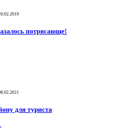
20.02.2019
казалось потрясающе!
08.02.2021
йону для туриста