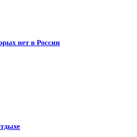
орых нет в России
отдыхе