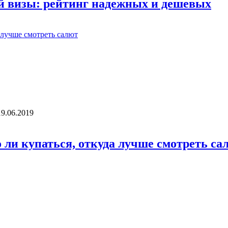
й визы: рейтинг надежных и дешевых
19.06.2019
о ли купаться, откуда лучше смотреть са