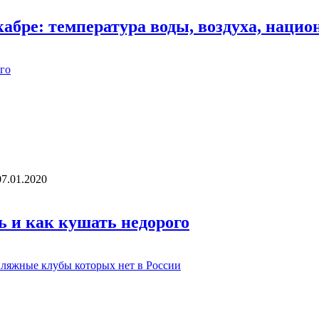
кабре: температура воды, воздуха, наци
07.01.2020
ть и как кушать недорого