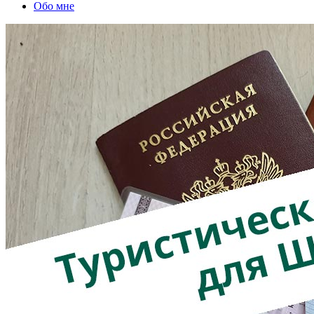
Обо мне