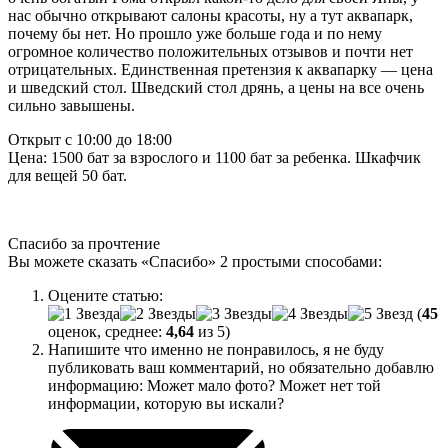
нас обычно открывают салоны красоты, ну а тут аквапарк,
почему бы нет. Но прошло уже больше года и по нему
огромное количество положительных отзывов и почти нет
отрицательных. Единственная претензия к аквапарку — цена
и шведский стол. Шведский стол дрянь, а цены на все очень
сильно завышены.
Открыт с 10:00 до 18:00
Цена: 1500 бат за взрослого и 1100 бат за ребенка. Шкафчик
для вещей 50 бат.
Спасибо за прочтение
Вы можете сказать
«Спасибо»
2 простыми способами:
Оцените статью:
(
45
оценок, среднее:
4,64
из 5)
Напишите что именно не понравилось, я не буду
публиковать ваш комментарий, но обязательно добавлю
информацию: Может мало фото? Может нет той
информации, которую вы искали?