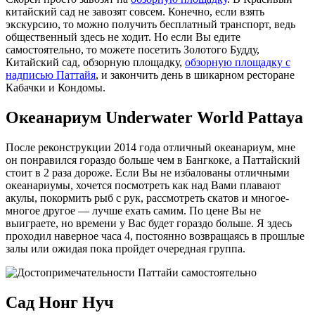
китайский сад не завозят совсем. Конечно, если взять
экскурсию, то можно получить бесплатный транспорт, ведь
общественный здесь не ходит. Но если Вы едите
самостоятельно, то можете посетить Золотого Будду,
Китайский сад, обзорную площадку,
обзорную площадку с
надписью Паттайя
, и закончить день в шикарном ресторане
Кабачки и Кондомы.
Океанариум Underwater World Pattaya
После реконструкции 2014 года отличный океанариум, мне
он понравился гораздо больше чем в Бангкоке, а Паттайский
стоит в 2 раза дороже. Если Вы не избалованы отличными
океанариумы, хочется посмотреть как над Вами плавают
акулы, покормить рыб с рук, рассмотреть скатов и многое-
многое другое — лучше ехать самим. По цене Вы не
выиграете, но времени у Вас будет гораздо больше. Я здесь
проходил наверное часа 4, постоянно возвращаясь в прошлые
залы или ожидая пока пройдет очередная группа.
Сад Нонг Нуч