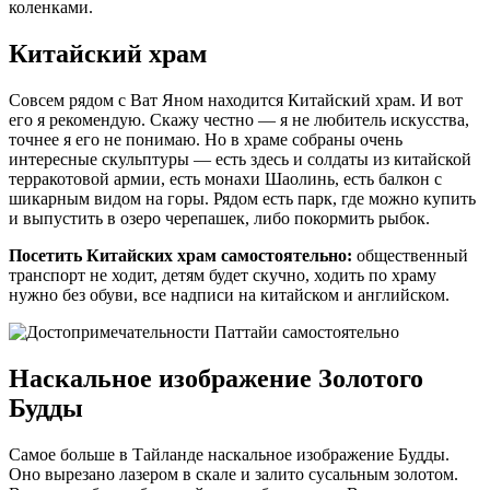
коленками.
Китайский храм
Совсем рядом с Ват Яном находится Китайский храм. И вот
его я рекомендую. Скажу честно — я не любитель искусства,
точнее я его не понимаю. Но в храме собраны очень
интересные скульптуры — есть здесь и солдаты из китайской
терракотовой армии, есть монахи Шаолинь, есть балкон с
шикарным видом на горы. Рядом есть парк, где можно купить
и выпустить в озеро черепашек, либо покормить рыбок.
Посетить Китайских храм самостоятельно:
общественный
транспорт не ходит, детям будет скучно, ходить по храму
нужно без обуви, все надписи на китайском и английском.
Наскальное изображение Золотого
Будды
Самое больше в Тайланде наскальное изображение Будды.
Оно вырезано лазером в скале и залито сусальным золотом.