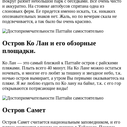
Вокруг разбит небольшой парк с беседками. Все очень чисто
и аккуратно. На стоянке автобусов спрятана одна из
слоновьих ферм. Ее придется именно искать, т.к. никаких
опознавательных знаков нет. Жаль, но по вечерам скала не
подсвечивается, а так было бы очень красиво.
Остров Ко Лан и его обзорные
площадки.
Ко Лан — это самый близкий к Паттайе остров с райскими
пляжами. Плыть всего 40 минут. На Ко Лане можно остаться
ночевать, и многие его любят за тишину и звездное небо, т.к.
ночью остров вымирает, а утром Вы первыми оказываетесь на
пляже. Я же люблю ездить по Ко лану на байке, т.к. с его гор
открываются потрясающие виды!
Остров Самет
Остров Самет считается национальным заповедником, и его