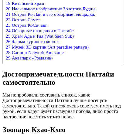
19
Китайский храм
20
Наскальное изображение Золотого Будды
21
Остров Ко Лан и его обзорные площадки.
22
Остров Самет
23
Остров КоСичанг
24
Обзорные площадки в Паттайе
25
Храм Ада и Рая (Wat Saen Suk)
26
Ферма куриного короля
27
Музей 3D картин (Art paradise pattaya)
28
Cartoon Network Amazone
29
Аквапарк «Ромаяна»
Достопримечательности Паттайи
самостоятельно
Мы попробовали составить список, какие
Достопримечательности Паттайи лучше посещать
самостоятельно. Такой список очень советуем иметь под
рукой, если вдруг будет пасмурная погода, либо просто
настроение посетить что-то новое.
Зоопарк Кхао-Кхео