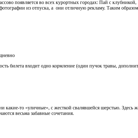
ассово появляется во всех курортных городах: Пай с клубникой
фотографии из отпуска, а они отличную рекламу. Таким образом 
едневно
мость билета входит одно кормление (один пучок травы, дополни
ни какие-то «уличные», с жесткой свалявшейся шерстью. Здесь ж
чаются весьма забавные сочетания.