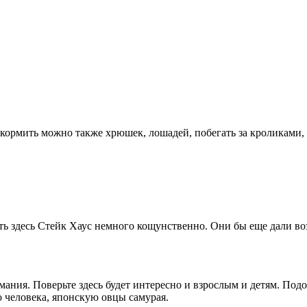
покормить можно также хрюшек, лошадей, побегать за кроликами,
ить здесь Стейк Хаус немного кощунственно. Они бы еще дали во
ания. Поверьте здесь будет интересно и взрослым и детям. Под
 человека, японскую овцы самурая.