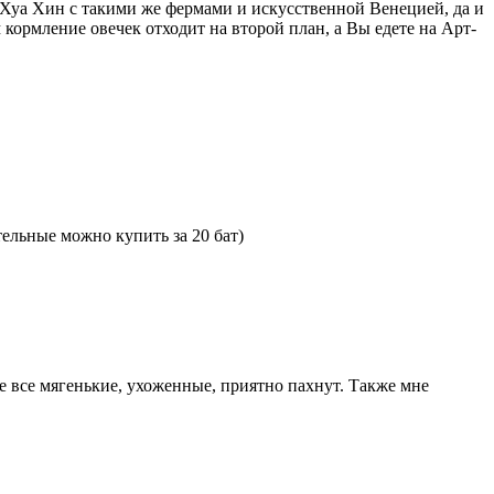
, Хуа Хин с такими же фермами и искусственной Венецией, да и
кормление овечек отходит на второй план, а Вы едете на Арт-
тельные можно купить за 20 бат)
е все мягенькие, ухоженные, приятно пахнут. Также мне