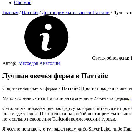
Обо мне
Главная
/
Паттайя
/
Достопримечательности Паттайи
/
Лучшая о
Статья обновлена:
Автор:
Мясоедов Анатолий
Лучшая овечья ферма в Паттайе
Современная овечья ферма в Паттайе! Просто покормить овече
Мало кто знает, что в Паттайе на самом деле 2 овечьих фермы,
Сегодня мы покажем овечью ферму, которая считается не прохо
почти где угодно! Практически на любой достопримечательност
но я сильно недооценил Тайский коммерческий туризм.
Я честно не знаю кто тут задал моду, либо Silver Lake, либо 