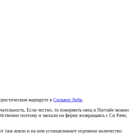
 туристическом маршруте в
Сильвер Лейк
.
чательность. Если честно, то покормить овец в Паттайе можно
бственно поэтому и заехали на ферму возвращаясь с Си Рачи,
уют 1км земли и на нем устанавливают огромное количество