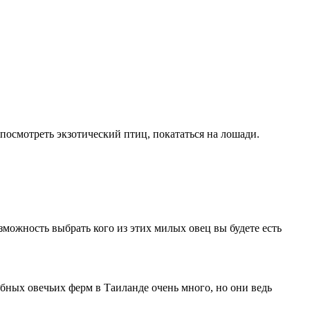
 посмотреть экзотический птиц, покататься на лошади.
зможность выбрать кого из этих милых овец вы будете есть
обных овечьих ферм в Таиланде очень много, но они ведь