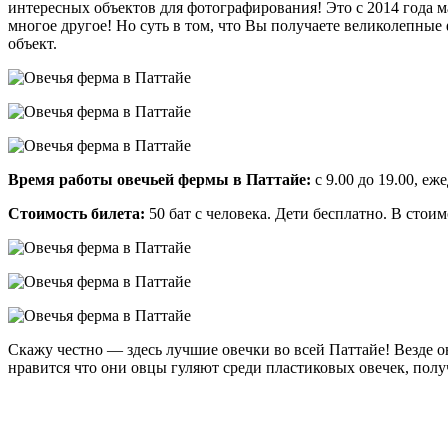
интересных объектов для фотографирования! Это с 2014 года м
многое другое! Но суть в том, что Вы получаете великолепные 
объект.
Время работы овечьей фермы в Паттайе:
с 9.00 до 19.00, еж
Стоимость билета:
50 бат с человека. Дети бесплатно. В стои
Скажу честно — здесь лучшие овечки во всей Паттайе! Везде о
нравится что они овцы гуляют среди пластиковых овечек, полу