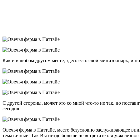
Как и в любом другом месте, здесь есть свой минизоопарк, и 
С другой стороны, может это со мной что-то не так, но постав
сегодня.
Овечья ферма в Паттайе, место безусловно заслуживающее вним
тематичные! Так Вы нигде больше не встретите овцу-железного