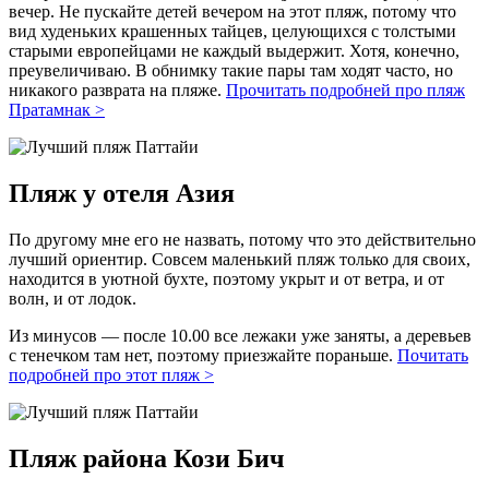
вечер. Не пускайте детей вечером на этот пляж, потому что
вид худеньких крашенных тайцев, целующихся с толстыми
старыми европейцами не каждый выдержит. Хотя, конечно,
преувеличиваю. В обнимку такие пары там ходят часто, но
никакого разврата на пляже.
Прочитать подробней про пляж
Пратамнак >
Пляж у отеля Азия
По другому мне его не назвать, потому что это действительно
лучший ориентир. Совсем маленький пляж только для своих,
находится в уютной бухте, поэтому укрыт и от ветра, и от
волн, и от лодок.
Из минусов — после 10.00 все лежаки уже заняты, а деревьев
с тенечком там нет, поэтому приезжайте пораньше.
Почитать
подробней про этот пляж >
Пляж района Кози Бич