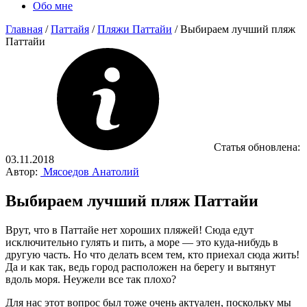
Обо мне
Главная
/
Паттайя
/
Пляжи Паттайи
/
Выбираем лучший пляж
Паттайи
Статья обновлена:
03.11.2018
Автор:
Мясоедов Анатолий
Выбираем лучший пляж Паттайи
Врут, что в Паттайе нет хороших пляжей! Сюда едут
исключительно гулять и пить, а море — это куда-нибудь в
другую часть. Но что делать всем тем, кто приехал сюда жить!
Да и как так, ведь город расположен на берегу и вытянут
вдоль моря. Неужели все так плохо?
Для нас этот вопрос был тоже очень актуален, поскольку мы