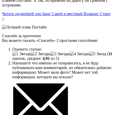
пляжем Паттайи. А так, по времени на дорогу он сравним с
островами.
Читать подробней про Банг Сарей и местный Волкинг Стрит
>
Спасибо за прочтение
Вы можете сказать
«Спасибо»
2 простыми способами:
Оцените статью:
(
11
оценок, среднее:
4,91
из 5)
Напишите что именно не понравилось, я не буду
публиковать ваш комментарий, но обязательно добавлю
информацию: Может мало фото? Может нет той
информации, которую вы искали?