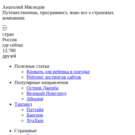
Анатолий Мясоедов
Путешественник, программист, знаю все о страховых
компаниях
57
стран
Россия
где сейчас
12,780
друзей
Полезные статьи
Кровать для ребенка в поездке
Рейтинг хостингов сайтов
Популярные направления
Остров Джерба
Великий Новгород
Абхазия
Таиланд
Паттайя
Бангкок
ХуаХин
Страховые