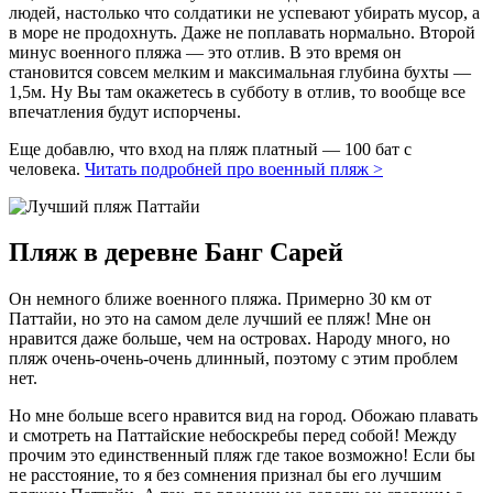
людей, настолько что солдатики не успевают убирать мусор, а
в море не продохнуть. Даже не поплавать нормально. Второй
минус военного пляжа — это отлив. В это время он
становится совсем мелким и максимальная глубина бухты —
1,5м. Ну Вы там окажетесь в субботу в отлив, то вообще все
впечатления будут испорчены.
Еще добавлю, что вход на пляж платный — 100 бат с
человека.
Читать подробней про военный пляж >
Пляж в деревне Банг Сарей
Он немного ближе военного пляжа. Примерно 30 км от
Паттайи, но это на самом деле лучший ее пляж! Мне он
нравится даже больше, чем на островах. Народу много, но
пляж очень-очень-очень длинный, поэтому с этим проблем
нет.
Но мне больше всего нравится вид на город. Обожаю плавать
и смотреть на Паттайские небоскребы перед собой! Между
прочим это единственный пляж где такое возможно! Если бы
не расстояние, то я без сомнения признал бы его лучшим