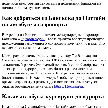
поделюсь некоторыми секретами и полезными фишками из
личного опыта путешествия.
Как добраться из Бангкока до Паттайи
на автобусе из аэропорта
Все рейсы из России принимает международный аэропорт
Бангкока –
Суварнабхуми
. После прилета вас ждет процедура
прохождения таможенного контроля и получения багажа. Это
все делается на втором этаже.
Кассы расположены этажом ниже, между 7 и 8 выходами.
Стоимость билета составляет 120 бат, купить их можно только
за наличный расчет. Это самый дешевый способ добраться из
аэропорта до курорта, поэтому билеты раскупаются за
считанные минуты. Прилетев в 10 утра, вы сможете найти
билеты лишь на 16 часов вечера. Чтобы не проводить лишнее
время в аэропорту я рекомендую воспользоваться услугой
онлайн бронирование на сайте
https://12go.asia/ru
.
Какие автобусы курсируют до курорта
Из аэропорта Суварнабхуми до Паттайи можно добраться на