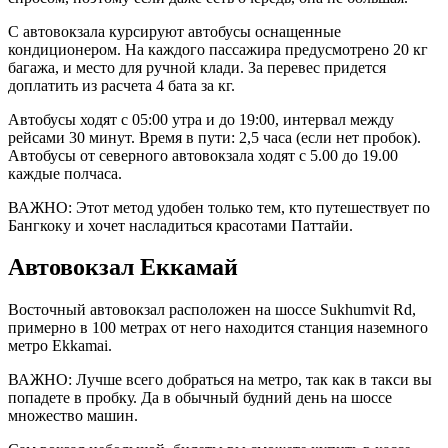
С автовокзала курсируют автобусы оснащенные
кондиционером. На каждого пассажира предусмотрено 20 кг
багажа, и место для ручной клади. За перевес придется
доплатить из расчета 4 бата за кг.
Автобусы ходят с 05:00 утра и до 19:00, интервал между
рейсами 30 минут. Время в пути: 2,5 часа (если нет пробок).
Автобусы от северного автовокзала ходят с 5.00 до 19.00
каждые полчаса.
ВАЖНО: Этот метод удобен только тем, кто путешествует по
Бангкоку и хочет насладиться красотами Паттайи.
Автовокзал Еккамай
Восточный автовокзал расположен на шоссе Sukhumvit Rd,
примерно в 100 метрах от него находится станция наземного
метро Ekkamai.
ВАЖНО: Лучше всего добраться на метро, так как в такси вы
попадете в пробку. Да в обычный будний день на шоссе
множество машин.