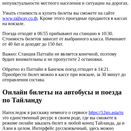
непунктуальности местного населения и ситуации на дорогах.
Узнать стоимость и купить билеты вы сможете на сайте
www.railway.co.th
. Кроме этого проездные продаются в кассах
на вокзале.
Поезда отходят в 06:55 прибывают на станцию в 10:30.
Стоимость билетов зависит от выбранного класса. Начинают
от 40 бат и доходят до 150 бат.
Важно: Станция Паттайи не является конечной, поэтому
будьте внимательны и не пропустите 2 остановки.
Обратно из Паттайи в Бангкок поезд отходит в 14:21.
Приобрести билет можно в кассе при вокзале, за 30 минут до
отправления состава.
Онлайн билеты на автобусы и поезда
по Тайланду
Напоследок я расскажу немного о сервисе
https://12go.asia/ru
это единственный ресурс в своем роде, где вы сможете в
режиме онлайн заказать билет в любой конец Тайланда, да и
Азии в целом. Интерфейс русскоязычный, здесь можно