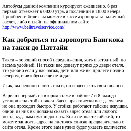
Автобусы данной компании курсируют ежедневно, 6 раз
первый отъезжает в 08:00 утра, а последний в 18:00 вечера.
Приобрести билет вы можете в кассе аэропорта за наличный
расчет, либо онлайн на официальном сайте
http://www.belltravelservice.com/
.
Как добраться из аэропорта Бангкока
на такси до Паттайи
Такси – хороший способ передвижения, хоть и затратный, но
весьма удобный. На такси вас довезут прямо до двери отеля,
это удобно если у вас багаж, дети или же вы прилете поздно
вечером, и автобусы еще не ходят.
Итак, вы решили нанять такси, но и здесь есть свои нюансы.
Вариант первый: на втором этаже в районе 7 и 8 выхода
установлена стойка такси. Здесь практически всегда очередь,
но она проходит быстро. У стойки работают тайские девушки,
одной из них вы должны сказать адрес отеля или любого
места, куда вам нужно доехать. Если не знаете тайский, то
можете записать адрес на листочек списав предварительно с
сайта отеля. Кроме этого вам нужно будет указать количество