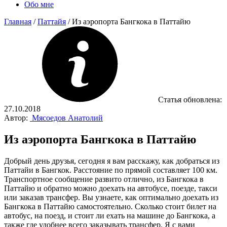
Обо мне
Главная
/
Паттайя
/
Из аэропорта Бангкока в Паттайю
Статья обновлена:
27.10.2018
Автор:
Мясоедов Анатолий
Из аэропорта Бангкока в Паттайю
Добрый день друзья, сегодня я вам расскажу, как добраться из
Паттайи в Бангкок. Расстояние по прямой составляет 100 км.
Транспортное сообщение развито отлично, из Бангкока в
Паттайю и обратно можно доехать на автобусе, поезде, такси
или заказав трансфер. Вы узнаете, как оптимально доехать из
Бангкока в Паттайю самостоятельно. Сколько стоит билет на
автобус, на поезд, и стоит ли ехать на машине до Бангкока, а
также где удобнее всего заказывать трансфер. Я с вами