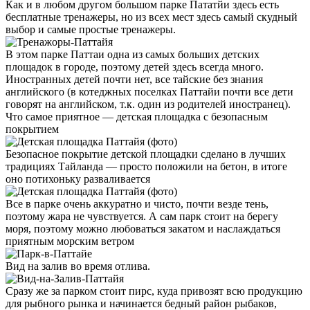
Как и в любом другом большом парке Пататйи здесь есть
бесплатные тренажеры, но из всех мест здесь самый скудный
выбор и самые простые тренажеры.
В этом парке Паттаи одна из самых больших детских
площадок в городе, поэтому детей здесь всегда много.
Иностранных детей почти нет, все тайские без знания
английского (в котеджных поселках Паттайи почти все дети
говорят на английском, т.к. один из родителей иностранец).
Что самое приятное — детская площадка с безопасным
покрытием
Безопасное покрытие детской площадки сделано в лучших
традициях Тайланда — просто положили на бетон, в итоге
оно потихоньку разваливается
Все в парке очень аккуратно и чисто, почти везде тень,
поэтому жара не чувствуется. А сам парк стоит на берегу
моря, поэтому можно любоваться закатом и наслаждаться
приятным морским ветром
Вид на залив во время отлива.
Сразу же за парком стоит пирс, куда привозят всю продукцию
для рыбного рынка и начинается бедный район рыбаков,