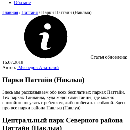
Обо мне
Главная
/
Паттайя
/
Парки Паттайи (Наклыа)
Статья обновлена:
16.07.2018
Автор:
Мясоедов Анатолий
Парки Паттайи (Наклыа)
Здесь мы рассказываем обо всех бесплатных парках Паттайи.
Тех парках Тайланда, куда ходят сами тайцы, где можно
спокойно погулять с ребенком, либо побегать с собакой. Здесь
про все парки района Наклыа (Наклуа).
Центральный парк Северного района
Паттайи (Наклыа)