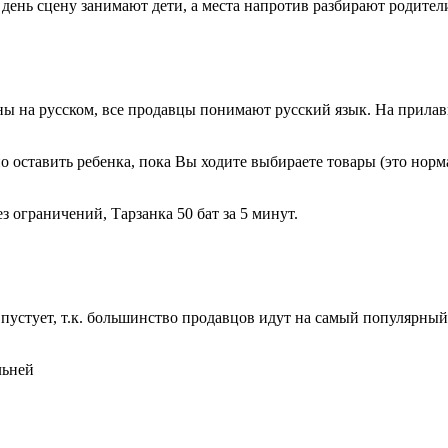
день сцену занимают дети, а места напротив разбирают родител
ны на русском, все продавцы понимают русский язык. На прила
о оставить ребенка, пока Вы ходите выбираете товары (это норм
 ограничений, Тарзанка 50 бат за 5 минут.
пустует, т.к. большинство продавцов идут на самый популярный
льней