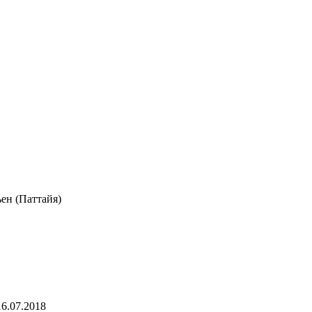
ен (Паттайя)
16.07.2018