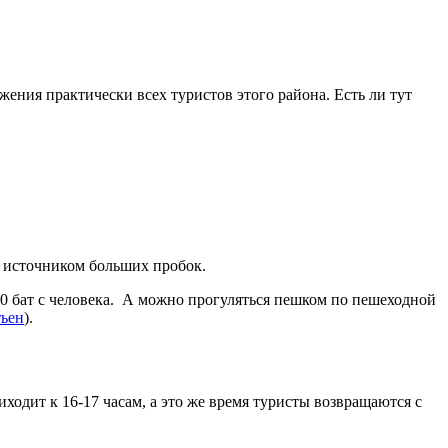
ения практически всех туристов этого района. Есть ли тут
и источником больших пробок.
10 бат с человека. А можно прогуляться пешком по пешеходной
ьен
).
ходит к 16-17 часам, а это же время туристы возвращаются с