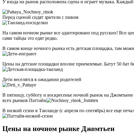
У входа на рынок расположена сцена и играет музыка. Каждый 
Перед сценой сидят зрители с пивом
На самом ночном рынке все адаптировано под русских! Все це
сами тайцы это едят редко.
В самом конце ночного рынка есть детская площадка, там можн
Цены на детские площадки вполне приемлемые. Батут 50 бат без
Дети веселятся в ожидании родителей
В пятницу, субботу и воскресенье ночной рынок на Джомтьене 
всех рынков Паттайи
В низкий сезон в Таиланде (с апреля по сентябрь) все еще печа
Цены на ночном рынке Джомтьен