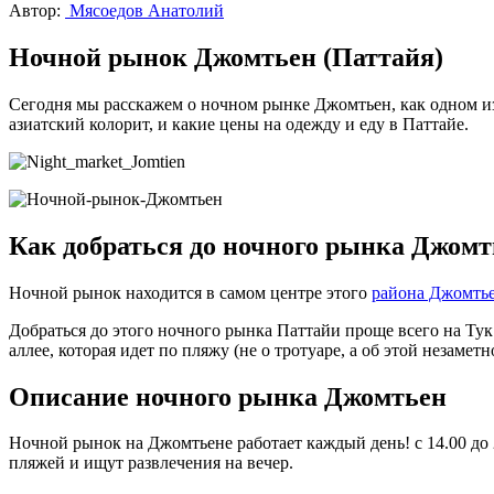
Автор:
Мясоедов Анатолий
Ночной рынок Джомтьен (Паттайя)
Сегодня мы расскажем о ночном рынке Джомтьен, как одном из
азиатский колорит, и какие цены на одежду и еду в Паттайе.
Как добраться до ночного рынка Джомт
Ночной рынок находится в самом центре этого
района Джомть
Добраться до этого ночного рынка Паттайи проще всего на Тук
аллее, которая идет по пляжу (не о тротуаре, а об этой незам
Описание ночного рынка Джомтьен
Ночной рынок на Джомтьене работает каждый день! с 14.00 до 
пляжей и ищут развлечения на вечер.