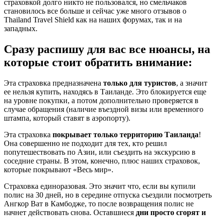
страховкой долго никто не пользовался, но смельчаков
становилось все больше и сейчас уже много отзывов о
Thailand Travel Shield как на наших форумах, так и на
западных.
Сразу распишу для вас все нюансы, на
которые стоит обратить внимание:
Эта страховка предназначена
только для туристов
, а значит
ее нельзя купить, находясь в Таиланде. Это блокируется еще
на уровне покупки, а потом дополнительно проверяется в
случае обращения (наличие въездной визы или временного
штампа, который ставят в аэропорту).
Эта страховка
покрывает только территорию Таиланда
!
Она совершенно не подходит для тех, кто решил
попутешествовать по Азии, или съездить на экскурсию в
соседние страны. В этом, конечно, плюс наших страховок,
которые покрывают «Весь мир».
Страховка единоразовая. Это значит что, если вы купили
полис на 30 дней, но в середине отпуска съездили посмотреть
Ангкор Ват в Камбодже, то после возвращения полис не
начнет действовать снова. Оставшиеся
дни просто сгорят и