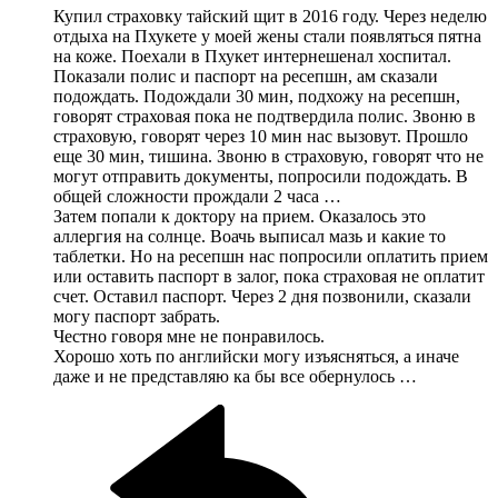
Купил страховку тайский щит в 2016 году. Через неделю
отдыха на Пхукете у моей жены стали появляться пятна
на коже. Поехали в Пхукет интернешенал хоспитал.
Показали полис и паспорт на ресепшн, ам сказали
подождать. Подождали 30 мин, подхожу на ресепшн,
говорят страховая пока не подтвердила полис. Звоню в
страховую, говорят через 10 мин нас вызовут. Прошло
еще 30 мин, тишина. Звоню в страховую, говорят что не
могут отправить документы, попросили подождать. В
общей сложности прождали 2 часа …
Затем попали к доктору на прием. Оказалось это
аллергия на солнце. Воачь выписал мазь и какие то
таблетки. Но на ресепшн нас попросили оплатить прием
или оставить паспорт в залог, пока страховая не оплатит
счет. Оставил паспорт. Через 2 дня позвонили, сказали
могу паспорт забрать.
Честно говоря мне не понравилось.
Хорошо хоть по английски могу изъясняться, а иначе
даже и не представляю ка бы все обернулось …