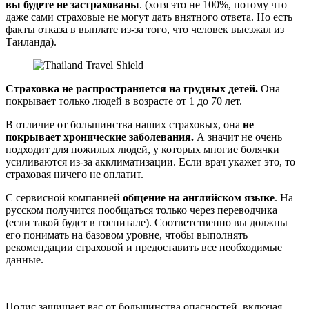
вы будете не застрахованы
. (хотя это не 100%, потому что
даже сами страховые не могут дать внятного ответа. Но есть
факты отказа в выплате из-за того, что человек выезжал из
Таиланда).
Страховка не распространяется на грудных детей.
Она
покрывает только людей в возрасте от 1 до 70 лет.
В отличие от большинства наших страховых, она
не
покрывает хронические заболевания.
А значит не очень
подходит для пожилых людей, у которых многие болячки
усиливаются из-за акклиматизации. Если врач укажет это, то
страховая ничего не оплатит.
C сервисной компанией
общение на английском языке
. На
русском получится пообщаться только через переводчика
(если такой будет в госпитале). Соответственно вы должны
его понимать на базовом уровне, чтобы выполнять
рекомендации страховой и предоставить все необходимые
данные.
Полис защищает вас от большинства опасностей, включая