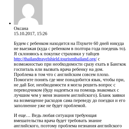
Оксана
15.10.2017, 15:26
Будем с ребенком находится на Пхукете 60 дней никуда
не выезжая (куда с ребенком в полтора года поедешь то).
Я склоняюсь к покупке страховки у тайцев
http://thailandtravelshield.tourismthailand.org/
с
возможностью при необходимости сразу ехать в Бангкок
госпиталь или вызвать врача ребенку на дом.
Проблема в том что с английским совсем плохо.
Помогите понять где мне понадобится язык, чтобы при,
не дай Бог, необходимости я могла решить вопрос с
переводчиком (буду надеяться на помощь знакомых с
лучшим чем у меня знанием английского). Бланк заявки
на возмещение расходов сама переведу до поездки и его
заполнение уже не будет проблемой.
И еще… Ведь любая ситуация требующая
вмешательства врача будет требовать знание
английского, поэтому проблема незнания английского