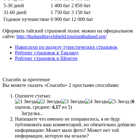
5-30 дней
1 400 бат
2 850 бат
31-60 дней
1 750 бат
3 150 бат
Годовое путешествие
6 900 бат
12 000 бат
Оформить тайский страховой полис можно на официальном
сайте:
http://thailandtravelshield.tourismthailand.org/
Навигатор по разделу туристических страховок
Рейтинг страховок в Таиланд
Рейтинг страховок в Шенген
Спасибо за прочтение
Вы можете сказать
«Спасибо»
2 простыми способами:
Оцените статью:
(
6
оценок, среднее:
4,17
из 5)
Загрузка...
Напишите что именно не понравилось, я не буду
публиковать ваш комментарий, но обязательно добавлю
информацию: Может мало фото? Может нет той
информации, которую вы искали?