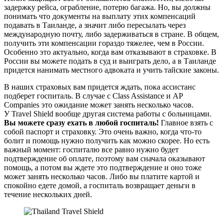
задержку рейса, ограбление, потерю багажа. Но, вы должны
понимать что документы на выплату этих компенсаций
подавать в Таиланде, а значит либо пересылать через
международную почту, либо задерживаться в стране. В общем,
получить эти компенсации гораздо тяжелее, чем в России.
Особенно это актуально, когда вам отказывают в страховке. В
России вы можете подать в суд и выиграть дело, а в Таиланде
придется нанимать местного адвоката и учить тайские законы.
В наших страховых вам придется ждать, пока ассистанс
подберет госпиталь. В случае с Class Assistance и AP
Companies это ожидание может занять несколько часов.
У Travel Shield вообще другая система работы с больницами.
Вы можете сразу ехать в любой госпиталь!
Главное взять с
собой паспорт и страховку. Это очень важно, когда что-то
болит и помощь нужно получить как можно скорее. Но есть
важный момент: госпиталю все равно нужно будет
подтверждение об оплате, поэтому вам сначала оказывают
помощь, а потом вы ждете это подтверждение и оно тоже
может занять несколько часов. Либо вы платите картой и
спокойно едете домой, а госпиталь возвращает деньги в
течение нескольких дней.