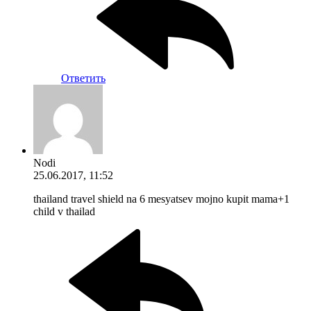
Ответить
Nodi
25.06.2017, 11:52
thailand travel shield na 6 mesyatsev mojno kupit mama+1
child v thailad