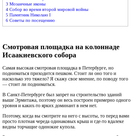
3
Мозаичные иконы
4
Собор во время второй мировой войны
5
Памятник Николаю I
6
Советы по посещению
Смотровая площадка на колоннаде
Исаакиевского собора
Самая высокая смотровая площадка в Петербурге, но
подниматься приходится пешком. Стоит ли оно того и
насколько это тяжело? Я скажу свое мнение, по поводу того
— стоит ли подниматься.
В Санкт-Петербурге был запрет на строительство зданий
выше Эрмитажа, поэтому он весь построен примерно одного
уровня и каких-то ярких доминант в нем нет.
Поэтому, когда вы смотрите на него с высоты, то перед вами
просто плотная череда одинаковых крыш и где-то вдалеке
видны торчащие одинокие купола.