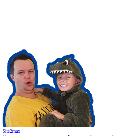
Site2max