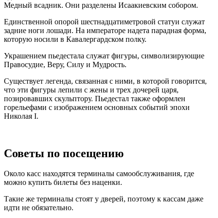
Медный всадник. Они разделены Исаакиевским собором.
Единственной опорой шестнадцатиметровой статуи служат
задние ноги лошади. На императоре надета парадная форма,
которую носили в Кавалергардском полку.
Украшением пьедестала служат фигуры, символизирующие
Правосудие, Веру, Силу и Мудрость.
Существует легенда, связанная с ними, в которой говорится,
что эти фигуры лепили с жены и трех дочерей царя,
позировавших скульптору. Пьедестал также оформлен
горельефами с изображением основных событий эпохи
Николая I.
Советы по посещению
Около касс находятся терминалы самообслуживания, где
можно купить билеты без наценки.
Такие же терминалы стоят у дверей, поэтому к кассам даже
идти не обязательно.