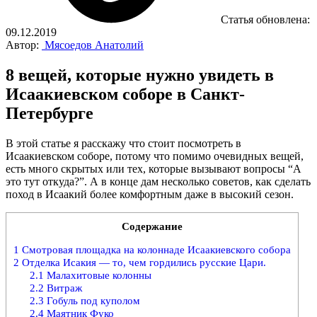
Статья обновлена:
09.12.2019
Автор:
Мясоедов Анатолий
8 вещей, которые нужно увидеть в
Исаакиевском соборе в Санкт-
Петербурге
В этой статье я расскажу что стоит посмотреть в
Исаакиевском соборе, потому что помимо очевидных вещей,
есть много скрытых или тех, которые вызывают вопросы “А
это тут откуда?”. А в конце дам несколько советов, как сделать
поход в Исаакий более комфортным даже в высокий сезон.
Содержание
1
Смотровая площадка на колоннаде Исаакиевского собора
2
Отделка Исакия — то, чем гордились русские Цари.
2.1
Малахитовые колонны
2.2
Витраж
2.3
Гобуль под куполом
2.4
Маятник Фуко