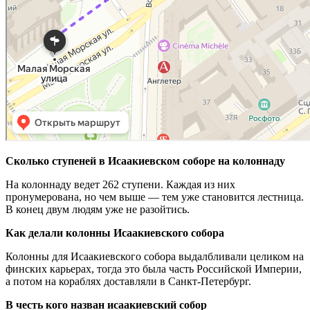
Сколько ступеней в Исаакиевском соборе на колоннаду
На колоннаду ведет 262 ступени. Каждая из них
пронумерована, но чем выше — тем уже становится лестница.
В конец двум людям уже не разойтись.
Как делали колонны Исаакиевского собора
Колонны для Исаакиевского собора выдалбливали целиком на
финских карьерах, тогда это была часть Российской Империи,
а потом на кораблях доставляли в Санкт-Петербург.
В честь кого назван исаакиевский собор