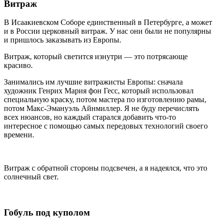
Витраж
В Исаакиевском Соборе единственный в Петербурге, а может
и в России церковный витраж. У нас они были не популярны
и пришлось заказывать из Европы.
Витраж, который светится изнутри — это потрясающе
красиво.
Занимались им лучшие витражисты Европы: сначала
художник Генрих Мария фон Гесс, который использовал
специальную краску, потом мастера по изготовлению рамы,
потом Макс-Эмануэль Айнмиллер. Я не буду перечислять
всех нюансов, но каждый старался добавить что-то
интересное с помощью самых передовых технологий своего
времени.
Витраж с обратной стороны подсвечен, а я надеялся, что это
солнечный свет.
Гобуль под куполом