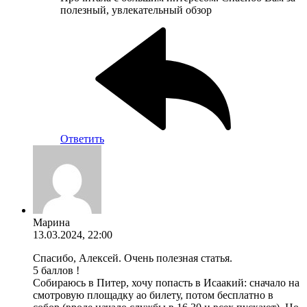
полезный, увлекательный обзор
Ответить
Марина
13.03.2024, 22:00
Спасибо, Алексей. Очень полезная статья.
5 баллов !
Собираюсь в Питер, хочу попасть в Исаакий: сначало на
смотровую площадку ао билету, потом бесплатно в