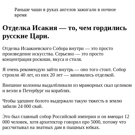
Раньше чаши в руках ангелов зажигали в ночное
время
Отделка Исакия — то, чем гордились
русские Цари.
Отделка Исаакиевского Собора внутри — это просто
произведение искусства. Серьезно — это просто
концентрация роскоши, вкуса и стиля.
Я очень рекомендую зайти внутрь — оно того стоит. Собор
строили 40 лет, из них 20 лет — занимались отделкой.
Внешние колонны выдалбливали из мраморных скал целиком
и везли в Петербург на кораблях.
Чтобы здешнее болото выдержало такую тяжесть в землю
забили 24 000 свай.
Это был главный собор Российской империи и он вмещал 12
000 человек, хотя архитектор говорил про 5000, потому что
рассчитывал на знатных дам в пышных юбках.