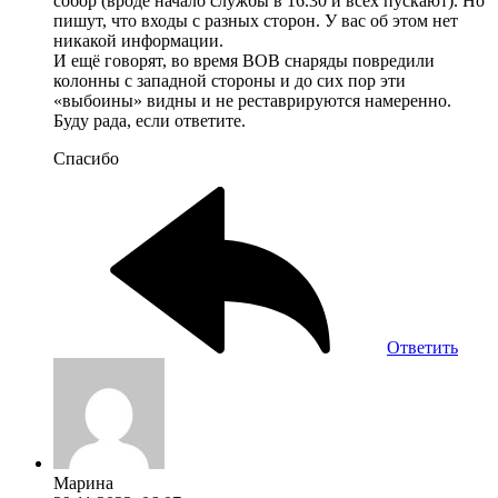
собор (вроде начало службы в 16.30 и всех пускают). Но
пишут, что входы с разных сторон. У вас об этом нет
никакой информации.
И ещё говорят, во время ВОВ снаряды повредили
колонны с западной стороны и до сих пор эти
«выбоины» видны и не реставрируются намеренно.
Буду рада, если ответите.
Спасибо
Ответить
Марина