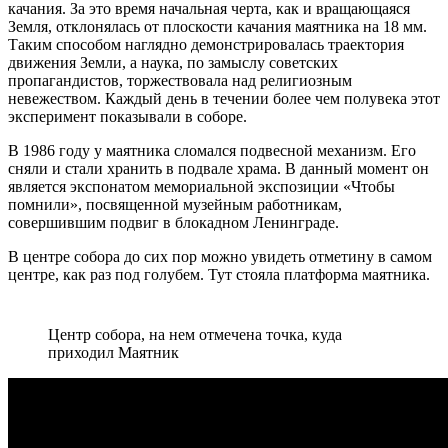
качания. За это время начальная черта, как и вращающаяся
Земля, отклонялась от плоскости качания маятника на 18 мм.
Таким способом наглядно демонстрировалась траектория
движения Земли, а наука, по замыслу советских
пропагандистов, торжествовала над религиозным
невежеством. Каждый день в течении более чем полувека этот
эксперимент показывали в соборе.
В 1986 году у маятника сломался подвесной механизм. Его
сняли и стали хранить в подвале храма. В данный момент он
является экспонатом мемориальной экспозиции «Чтобы
помнили», посвященной музейным работникам,
совершившим подвиг в блокадном Ленинграде.
В центре собора до сих пор можно увидеть отметину в самом
центре, как раз под голубем. Тут стояла платформа маятника.
Центр собора, на нем отмечена точка, куда
приходил Маятник