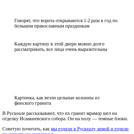
Говорят, что ворота открываются 1-2 раза в год по
большим православным праздникам
Каждую картину в этой двери можно долго
рассматривать, все лица очень выразительны
Картинка, как везли цельные колонны из
финского гранита
В Рускеале рассказывают, что их гранит мрамор шел на
отделку Исаакиевского собора. Он на полу — темные блоки.
Советую почитать, как
мы ездили в Рускеалу зимой и ездили