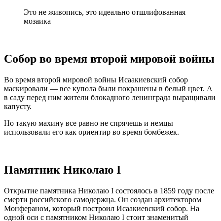
Это не живопись, это идеально отшлифованная
мозаика
Собор во время второй мировой войны
Во время второй мировой войны Исаакиевский собор
маскировали — все купола были покрашены в белый цвет. А
в саду перед ним жители блокадного ленинграда выращивали
капусту.
Но такую махину все равно не спрячешь и немцы
использовали его как ориентир во время бомбежек.
Памятник Николаю I
Открытие памятника Николаю I состоялось в 1859 году после
смерти российского самодержца. Он создан архитектором
Монфераном, который построил Исаакиевский собор. На
одной оси с памятником Николаю I стоит знаменитый