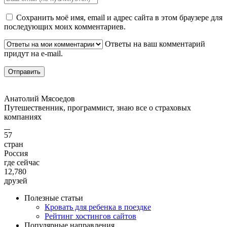
Сохранить моё имя, email и адрес сайта в этом браузере для
последующих моих комментариев.
Ответы на ваш комментарий
придут на e-mail.
Анатолий Мясоедов
Путешественник, программист, знаю все о страховых
компаниях
57
стран
Россия
где сейчас
12,780
друзей
Полезные статьи
Кровать для ребенка в поездке
Рейтинг хостингов сайтов
Популярные направления