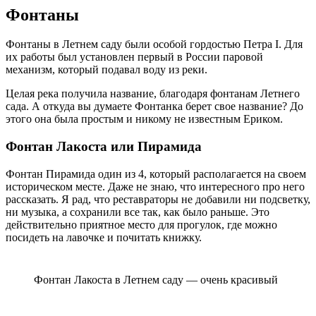
Фонтаны
Фонтаны в Летнем саду были особой гордостью Петра I. Для
их работы был установлен первый в России паровой
механизм, который подавал воду из реки.
Целая река получила название, благодаря фонтанам Летнего
сада. А откуда вы думаете Фонтанка берет свое название? До
этого она была простым и никому не известным Ериком.
Фонтан Лакоста или Пирамида
Фонтан Пирамида один из 4, который располагается на своем
историческом месте. Даже не знаю, что интересного про него
рассказать. Я рад, что реставраторы не добавили ни подсветку,
ни музыка, а сохранили все так, как было раньше. Это
действительно приятное место для прогулок, где можно
посидеть на лавочке и почитать книжку.
Фонтан Лакоста в Летнем саду — очень красивый