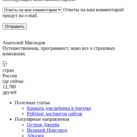
Ответы на ваш комментарий
придут на e-mail.
Анатолий Мясоедов
Путешественник, программист, знаю все о страховых
компаниях
57
стран
Россия
где сейчас
12,780
друзей
Полезные статьи
Кровать для ребенка в поездке
Рейтинг хостингов сайтов
Популярные направления
Остров Джерба
Великий Новгород
Абхазия