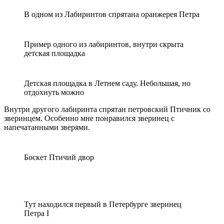
В одном из Лабиринтов спрятана оранжерея Петра
Пример одного из лабиринтов, внутри скрыта
детская площадка
Детская площадка в Летнем саду. Небольшая, но
отдохнуть можно
Внутри другого лабиринта спрятан петровский Птичник со
зверинцем. Особенно мне понравился зверинец с
напечатанными зверями.
Боскет Птичий двор
Тут находился первый в Петербурге зверинец
Петра I