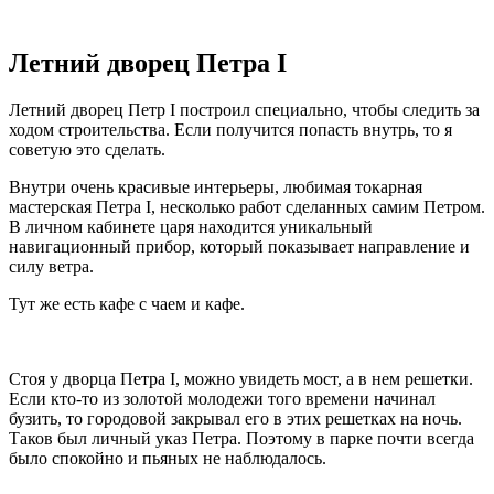
Летний дворец Петра I
Летний дворец Петр I построил специально, чтобы следить за
ходом строительства. Если получится попасть внутрь, то я
советую это сделать.
Внутри очень красивые интерьеры, любимая токарная
мастерская Петра I, несколько работ сделанных самим Петром.
В личном кабинете царя находится уникальный
навигационный прибор, который показывает направление и
силу ветра.
Тут же есть кафе с чаем и кафе.
Стоя у дворца Петра I, можно увидеть мост, а в нем решетки.
Если кто-то из золотой молодежи того времени начинал
бузить, то городовой закрывал его в этих решетках на ночь.
Таков был личный указ Петра. Поэтому в парке почти всегда
было спокойно и пьяных не наблюдалось.