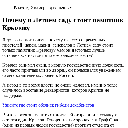
В мосту 2 камеры для пьяных
Почему в Летнем саду стоит памятник
Крылову
Я долго не мог понять: почему из всех современных
писателей, царей, цариц, генералов в Летнем саду стоит
только памятник Крылову? Чем он настолько лучше
остальных, что стоит в таком знаковом месте?
Крылов занимал очень высокую государственную должность,
его часто приглашали во дворец, он пользовался уважением
самых влиятельных людей в России.
А народ в то время власть не очень жаловал, именно тогда
случилось восстание Декабристов, которое Крылов не
поддержал.
Узнайте где стоит обелиск гибели декабристов
В итоге всех знаменитых писателей отправили в ссылку и
остался один Крылов. Говорят на похоронах сам Граф Орлов
(один из первых людей государства) прогнул студента от