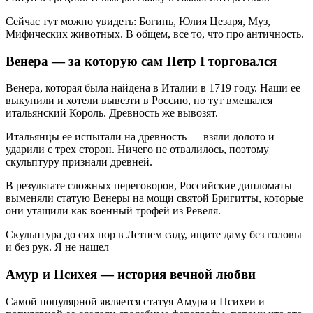
Сейчас тут можно увидеть: Богинь, Юлия Цезаря, Муз,
Мифических животных. В общем, все то, что про античность.
Венера — за которую сам Петр I торговался
Венера, которая была найдена в Италии в 1719 году. Наши ее
выкупили и хотели вывезти в Россию, но тут вмешался
итальянский Король. Древность же вывозят.
Итальянцы ее испытали на древность — взяли долото и
ударили с трех сторон. Ничего не отвалилось, поэтому
скульптуру признали древней.
В результате сложных переговоров, Российские дипломаты
выменяли статую Венеры на мощи святой Бригитты, которые
они утащили как военный трофей из Ревеля.
Скульптура до сих пор в Летнем саду, ищите даму без головы
и без рук. Я не нашел
Амур и Психея — история вечной любви
Самой популярной является статуя Амура и Психеи и