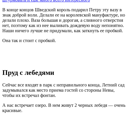
В конце концов Шведский король подарил Петру эту вазу в
знак доброй воли. Делали ее на королевской мануфактуре, но
делали плохо. Ваза большая и дорогая, а сливного отверстия
нет, поэтому как из нее выливать дождевую воду непонятно.
Наши ничего лучше не придумали, как заткнуть ее пробкой.
Она так и стоит с пробкой.
Пруд с лебедями
Сейчас все входят в парк с неправильного конца, Летний сад
задумывался как место приема гостей со стороны Невы,
чтобы их встречал фонтан.
А нас встречает озеро. В нем живут 2 черных лебедя — очень
красивые.