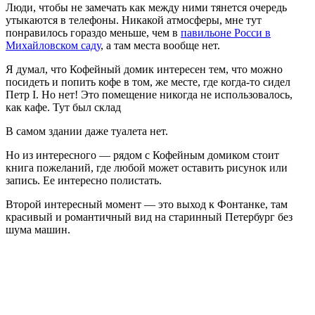
Люди, чтобы не замечать как между ними тянется очередь
утыкаются в телефоны. Никакой атмосферы, мне тут
понравилось гораздо меньше, чем в
павильоне Росси в
Михайловском саду
, а там места вообще нет.
Я думал, что Кофейный домик интересен тем, что можно
посидеть и попить кофе в том, же месте, где когда-то сидел
Петр I. Но нет! Это помещение никогда не использовалось,
как кафе. Тут был склад
В самом здании даже туалета нет.
Но из интересного — рядом с Кофейным домиком стоит
книга пожеланий, где любой может оставить рисунок или
запись. Ее интересно полистать.
Второй интересный момент — это выход к Фонтанке, там
красивый и романтичный вид на старинный Петербург без
шума машин.