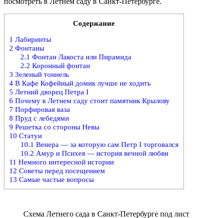
посмотреть в Летнем саду в Санкт-Петербурге.
Содержание
1
Лабиринты
2
Фонтаны
2.1
Фонтан Лакоста или Пирамида
2.2
Коронный фонтан
3
Зеленый тоннель
4
В Кафе Кофейный домик лучше не ходить
5
Летний дворец Петра I
6
Почему в Летнем саду стоит памятник Крылову
7
Порфировая ваза
8
Пруд с лебедями
9
Решетка со стороны Невы
10
Статуи
10.1
Венера — за которую сам Петр I торговался
10.2
Амур и Психея — история вечной любви
11
Немного интересной истории
12
Советы перед посещением
13
Самые частые вопросы
Схема Летнего сада в Санкт-Петербурге под лист