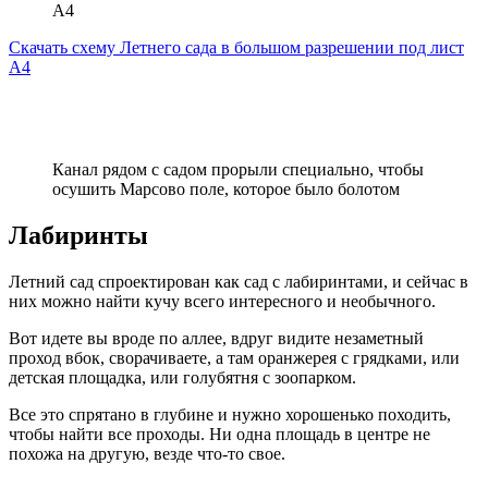
A4
Скачать схему Летнего сада в большом разрешении под лист
А4
Канал рядом с садом прорыли специально, чтобы
осушить Марсово поле, которое было болотом
Лабиринты
Летний сад спроектирован как сад с лабиринтами, и сейчас в
них можно найти кучу всего интересного и необычного.
Вот идете вы вроде по аллее, вдруг видите незаметный
проход вбок, сворачиваете, а там оранжерея с грядками, или
детская площадка, или голубятня с зоопарком.
Все это спрятано в глубине и нужно хорошенько походить,
чтобы найти все проходы. Ни одна площадь в центре не
похожа на другую, везде что-то свое.