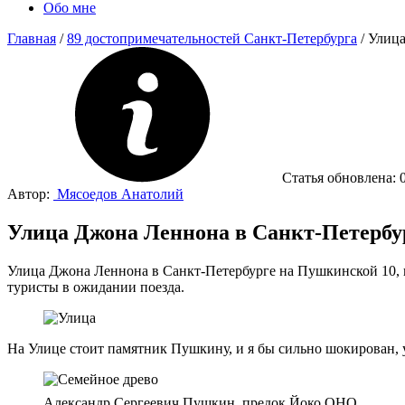
Обо мне
Главная
/
89 достопримечательностей Санкт-Петербурга
/
Улица
Статья обновлена:
Автор:
Мясоедов Анатолий
Улица Джона Леннона в Санкт-Петербу
Улица Джона Леннона в Санкт-Петербурге на Пушкинской 10, н
туристы в ожидании поезда.
На Улице стоит памятник Пушкину, и я бы сильно шокирован,
Александр Сергеевич Пушкин, предок Йоко ОНО