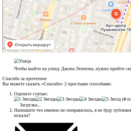
Чтобы выйти на улицу Джона Леннона, нужно пройти скв
Спасибо за прочтение
Вы можете сказать
«Спасибо»
2 простыми способами:
Оцените статью:
(
4
оц
Загрузка...
Напишите что именно не понравилось, я не буду публик
искали?