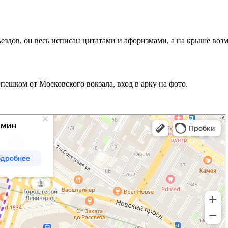
ъездов, он весь исписан цитатами и афоризмами, а на крыше воз
шком от Московского вокзала, вход в арку на фото.