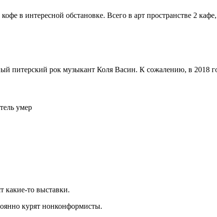
кофе в интересной обстановке. Всего в арт пространстве 2 кафе,
ый питерский рок музыкант Коля Васин. К сожалению, в 2018 го
итель умер
т какие-то выставки.
тоянно курят нонконформисты.