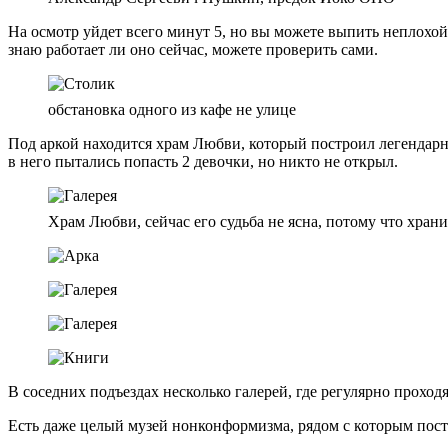
На осмотр уйдет всего минут 5, но вы можете выпить неплохой 
знаю работает ли оно сейчас, можете проверить сами.
обстановка одного из кафе не улице
Под аркой находится храм Любви, который построил легендарн
в него пытались попасть 2 девочки, но никто не открыл.
Храм Любви, сейчас его судьба не ясна, потому что хран
В соседних подъездах несколько галерей, где регулярно проходя
Есть даже целый музей нонконформизма, рядом с которым пос