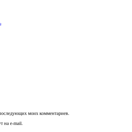
ь
ля последующих моих комментариев.
 на e-mail.