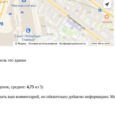
озь это здание
енок, среднее:
4,75
из 5)
овать ваш комментарий, но обязательно добавлю информацию: М