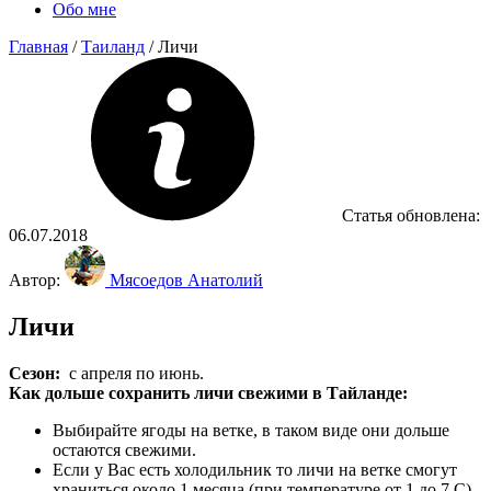
Обо мне
Главная
/
Таиланд
/
Личи
Статья обновлена:
06.07.2018
Автор:
Мясоедов Анатолий
Личи
Сезон:
с апреля по июнь.
Как дольше сохранить личи свежими в Тайланде:
Выбирайте ягоды на ветке, в таком виде они дольше
остаются свежими.
Если у Вас есть холодильник то личи на ветке смогут
храниться около 1 месяца (при температуре от 1 до 7 С)