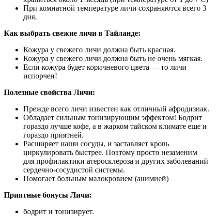
При комнатной температуре личи сохраняются всего 3
дня.
Как выбрать свежие личи в Тайланде:
Кожура у свежего личи должна быть красная.
Кожура у свежего личи должна быть не очень мягкая.
Если кожура будет коричневого цвета — то личи
испорчен!
Полезные свойства Личи:
Прежде всего личи известен как отличный афродизиак.
Обладает сильным тонизирующим эффектом! Бодрит
гораздо лучше кофе, а в жарком тайском климате еще и
гораздо приятней.
Расширяет наши сосуды, и заставляет кровь
циркулировать быстрее. Поэтому просто незаменим
для профилактики атеросклероза и других заболеваний
сердечно-сосудистой системы.
Помогает больным малокровием (анимией)
Приятные бонусы Личи:
бодрит и тонизирует.