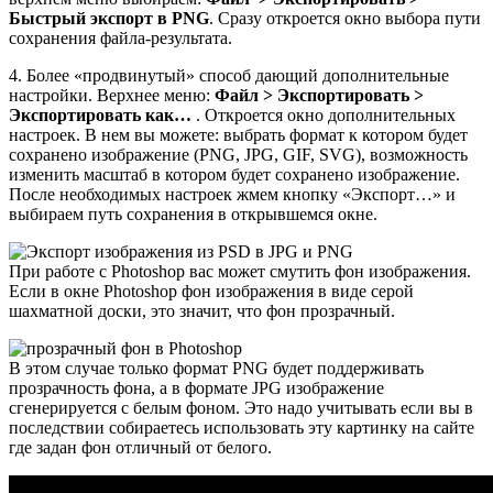
Быстрый экспорт в PNG
. Сразу откроется окно выбора пути
сохранения файла-результата.
4. Более «продвинутый» способ дающий дополнительные
настройки. Верхнее меню:
Файл > Экспортировать >
Экспортировать как…
. Откроется окно дополнительных
настроек. В нем вы можете: выбрать формат к котором будет
сохранено изображение (PNG, JPG, GIF, SVG), возможность
изменить масштаб в котором будет сохранено изображение.
После необходимых настроек жмем кнопку «Экспорт…» и
выбираем путь сохранения в открывшемся окне.
При работе с Photoshop вас может смутить фон изображения.
Если в окне Photoshop фон изображения в виде серой
шахматной доски, это значит, что фон прозрачный.
В этом случае только формат PNG будет поддерживать
прозрачность фона, а в формате JPG изображение
сгенерируется с белым фоном. Это надо учитывать если вы в
последствии собираетесь использовать эту картинку на сайте
где задан фон отличный от белого.