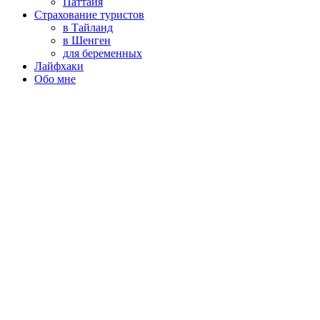
Паттайя
Страхование туристов
в Тайланд
в Шенген
для беременных
Лайфхаки
Обо мне