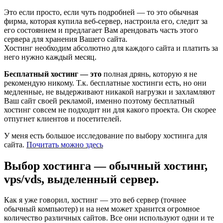
Это если просто, если чуть подробней — то это обычная
фирма, которая купила веб-сервер, настроила его, следит за
его состоянием и предлагает Вам арендовать часть этого
сервера для хранения Вашего сайта.
Хостинг необходим абсолютно для каждого сайта и платить за
него нужно каждый месяц.
Бесплатный хостинг — это
полная дрянь, которую я не
рекомендую никому. Т.к. бесплатные хостинги есть, но они
медленные, не выдерживают никакой нагрузки и захламляют
Ваш сайт своей рекламой, именно поэтому бесплатный
хостинг совсем не подходит ни для какого проекта. Он скорее
отпугнет клиентов и посетителей.
У меня есть большое исследование по выбору хостинга для
сайта.
Почитать можно здесь
Выбор хостинга — обычный хостинг,
vps/vds, выделенный сервер.
Как я уже говорил, хостинг — это веб сервер (точнее
обычный компьютер) и на нем может хранится огромное
количество различных сайтов. Все они используют одни и те