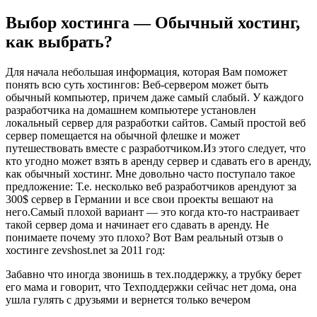
Выбор хостинга — Обычный хостинг,
как выбрать?
Для начала небольшая информация, которая Вам поможет
понять всю суть хостингов: Веб-сервером может быть
обычный компьютер, причем даже самый слабый. У каждого
разработчика на домашнем компьютере установлен
локальный сервер для разработки сайтов. Самый простой веб
сервер помещается на обычной флешке и может
путешествовать вместе с разработчиком.Из этого следует, что
кто угодно может взять в аренду сервер и сдавать его в аренду,
как обычный хостинг. Мне довольно часто поступало такое
предложение: Т.е. несколько веб разработчиков арендуют за
300$ сервер в Германии и все свои проекты вешают на
него.Самый плохой вариант — это когда кто-то настраивает
такой сервер дома и начинает его сдавать в аренду. Не
понимаете почему это плохо? Вот Вам реальный отзыв о
хостинге zevshost.net за 2011 год:
Забавно что иногда звонишь в тех.поддержку, а трубку берет
его мама и говорит, что Техподдержки сейчас нет дома, она
ушла гулять с друзьями и вернется только вечером