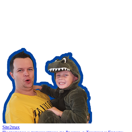
Site2max