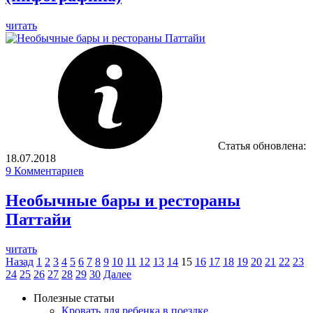
читать
Статья обновлена:
18.07.2018
9
Комментариев
Необычные бары и рестораны
Паттайи
читать
Назад
1
2
3
4
5
6
7
8
9
10
11
12
13
14
15
16
17
18
19
20
21
22
23
24
25
26
27
28
29
30
Далее
Полезные статьи
Кровать для ребенка в поездке