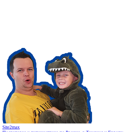
Site2max