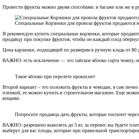
Провести фрукты можно двумя способами: в багаже или же в ру
Специальные Корзинки для провоза фруктов продаются на
Я рекомендую купить специальные корзинки, которые продаются
продавцу при покупке фруктов, чтобы он каждый плод обернул 
Цена карзинки, подходящей по размерам в ручную кладь от 80 д
ВАЖНО: есть исключение — это тайское яблоко сорта чомпу, о
Такое яблоко при перелете прокиснет
Второй вариант – это положить фрукты в чемодан, я сам личн
пленкой, ее можно купить в строительном магазине. Еще можно
вещами.
Попросите продавца дать фрукты, которые поспеют через
ВАЖНО: разрешено вывозить до 5 кг, за перевес вы будете плат
выберут для вас плоды, которые при правильной транспортиро