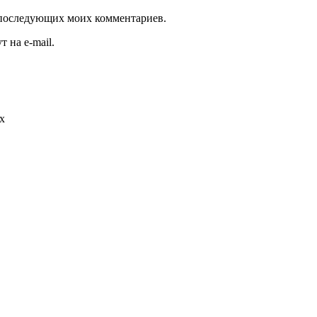
ля последующих моих комментариев.
 на e-mail.
х