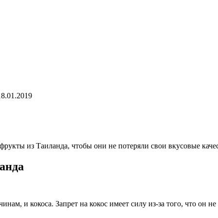
18.01.2019
 фрукты из Таиланда, чтобы они не потеряли свои вкусовые каче
анда
нам, и кокоса. Запрет на кокос имеет силу из-за того, что он н