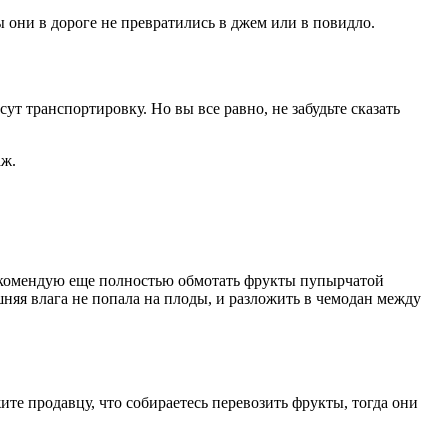
ы они в дороге не превратились в джем или в повидло.
т транспортировку. Но вы все равно, не забудьте сказать
аж.
 рекомендую еще полностью обмотать фрукты пупырчатой
няя влага не попала на плоды, и разложить в чемодан между
ите продавцу, что собираетесь перевозить фрукты, тогда они