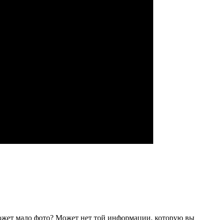
ожет мало фото? Может нет той информации, которую вы