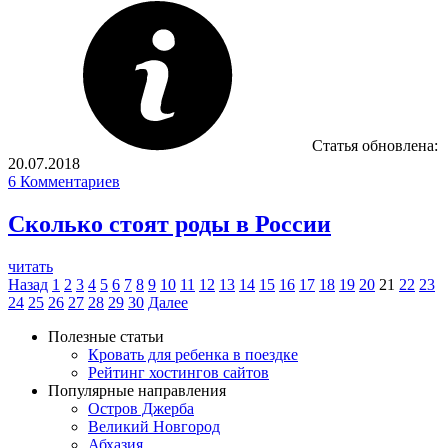
Статья обновлена:
20.07.2018
6
Комментариев
Сколько стоят роды в России
читать
Назад
1
2
3
4
5
6
7
8
9
10
11
12
13
14
15
16
17
18
19
20
21
22
23
24
25
26
27
28
29
30
Далее
Полезные статьи
Кровать для ребенка в поездке
Рейтинг хостингов сайтов
Популярные направления
Остров Джерба
Великий Новгород
Абхазия