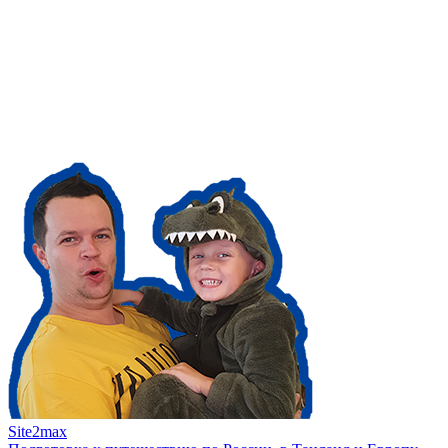
Site2max