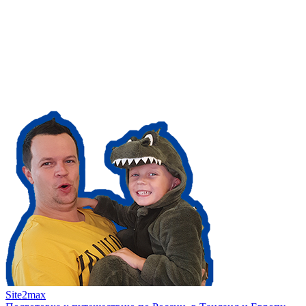
Site2max